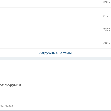
8389
8129
7376
6639
Загрузить еще темы
от форум: 0
вка товара