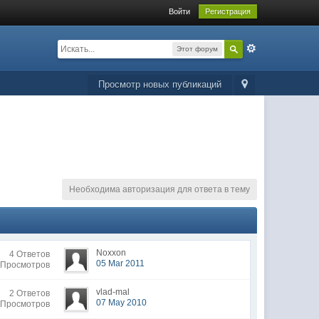
Войти
Регистрация
Этот форум
Просмотр новых публикаций
Необходима авторизация для ответа в тему
Noxxon
4 Ответов
05 Mar 2011
 Просмотров
vlad-mal
2 Ответов
07 May 2010
 Просмотров