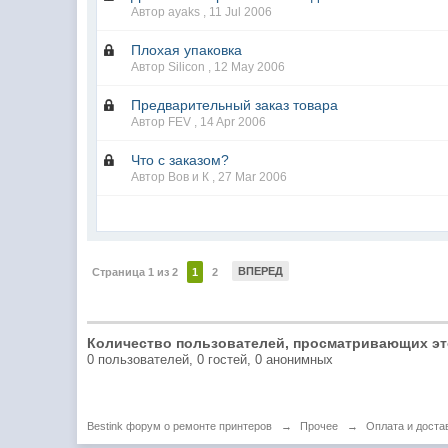
Автор ayaks ,
11 Jul 2006
Плохая упаковка
Автор Silicon ,
12 May 2006
Предварительный заказ товара
Автор FEV ,
14 Apr 2006
Что с заказом?
Автор Вов и К ,
27 Mar 2006
ВПЕРЕД
Страница 1 из 2
1
2
Количество пользователей, просматривающих эт
0 пользователей, 0 гостей, 0 анонимных
Bestink форум о ремонте принтеров
→
Прочее
→
Оплата и доста