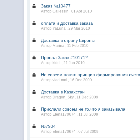
Заказ №10477
Автор Callessin ,
01 Apr 2010
оплата и доставка заказа
Автор YaLuna ,
29 Mar 2010
Доставка в страну Европы
Автор Marina ,
11 Feb 2010
Пропал Заказ #10171?
Автор kiddi ,
21 Jan 2010
Не совсем понял принцип формирования счета.
Автор vlad-mal ,
16 Dec 2009
Доставка в Казахстан
Автор Dragon_Sky ,
11 Dec 2009
Прислали совсем не то,что я заказывала
Автор Elena170674 ,
11 Jul 2009
№7904
Автор Elena170674 ,
07 Jul 2009