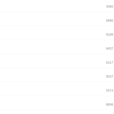
4595
6680
9188
6457
6217
9337
5574
8606