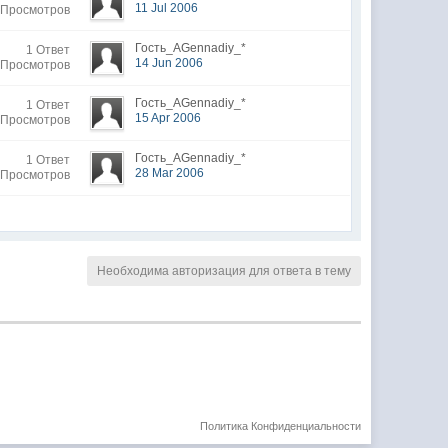
11 Jul 2006
 Просмотров
Гость_AGennadiy_*
1 Ответ
14 Jun 2006
 Просмотров
Гость_AGennadiy_*
1 Ответ
15 Apr 2006
 Просмотров
Гость_AGennadiy_*
1 Ответ
28 Mar 2006
 Просмотров
Необходима авторизация для ответа в тему
Политика Конфиденциальности