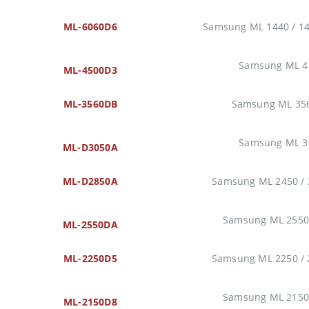
ML-6060D6
Samsung ML 1440 / 14
Samsung ML 45
ML-4500D3
ML-3560DB
Samsung ML 35
Samsung ML 30
ML-D3050A
ML-D2850A
Samsung ML 2450 / 
Samsung ML 2550 
ML-2550DA
ML-2250D5
Samsung ML 2250 / 
Samsung ML 2150 
ML-2150D8