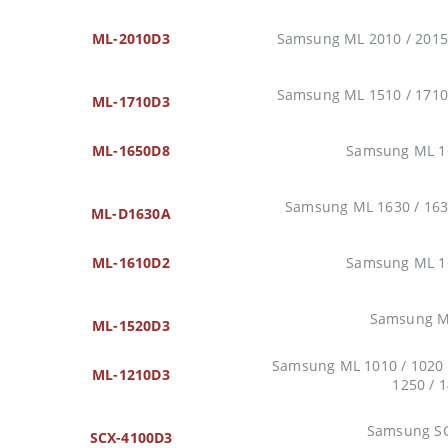
ML-2010D3
Samsung ML 2010 / 2015 
Samsung ML 1510 / 1710 
ML-1710D3
ML-1650D8
Samsung ML 16
Samsung ML 1630 / 1631
ML-D1630A
ML-1610D2
Samsung ML 16
Samsung M
ML-1520D3
Samsung ML 1010 / 1020 /
ML-1210D3
1250 / 
Samsung S
SCX-4100D3