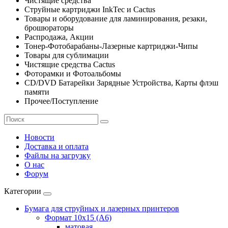
Чистящие средства
Струйные картриджи InkTec и Cactus
Товары и оборудование для ламинирования, резаки,
брошюраторы
Распродажа, Акции
Тонер-Фотобарабаны-Лазерные картриджи-Чипы
Товары для сублимации
Чистящие средства Cactus
Фоторамки и Фотоальбомы
CD/DVD Батарейки Зарядные Устройства, Карты флэш
памяти
Прочее/Поступление
Новости
Доставка и оплата
Файлы на загрузку
О нас
Форум
Категории
Бумага для струйных и лазерных принтеров
Формат 10х15 (A6)
матовая