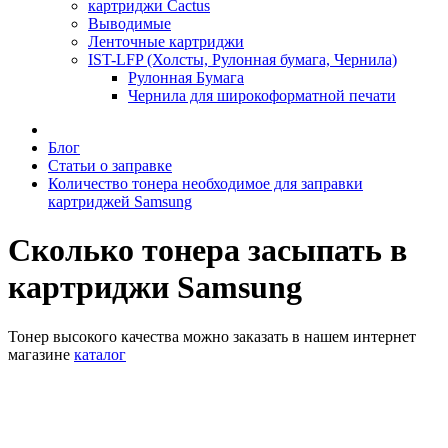
картриджи Cactus
Выводимые
Ленточные картриджи
IST-LFP (Холсты, Рулонная бумага, Чернила)
Рулонная Бумага
Чернила для широкоформатной печати
Блог
Статьи о заправке
Количество тонера необходимое для заправки
картриджей Samsung
Сколько тонера засыпать в
картриджи Samsung
Тонер высокого качества можно заказать в нашем интернет
магазине
каталог