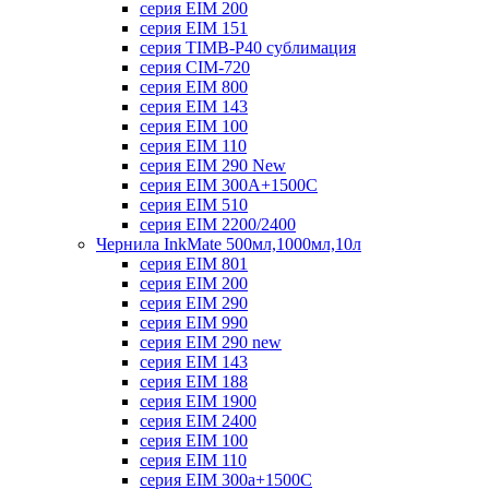
серия EIM 200
серия EIM 151
серия TIMB-P40 сублимация
серия CIM-720
серия EIM 800
серия EIM 143
серия EIM 100
серия EIM 110
серия EIM 290 New
серия EIM 300А+1500С
серия EIM 510
серия EIM 2200/2400
Чернила InkMate 500мл,1000мл,10л
серия EIM 801
серия EIM 200
серия EIM 290
серия EIM 990
серия EIM 290 new
серия EIM 143
серия EIM 188
серия EIM 1900
серия EIM 2400
серия EIM 100
серия EIM 110
серия EIM 300a+1500C