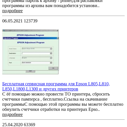
программы пароль к архиву - printerДля распаковки
программы из архива вам понадобится установи..
подробнее
06.05.2021
123739
Бесплатная сервисная программа для Epson L805,L810,
L850,L1800,L1300 и других принтеров
С ёё помощью можно провести ТО принтера, сбросить
счетчики памперса , бесплатно.Ссылка на скачивание
программыС помощью этой программы вы можете бесплатно
обнулить счетчики отработки на принтерах Epso..
подробнее
25.04.2020
63369