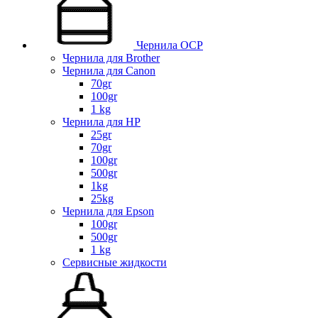
Чернила OCP
Чернила для Brother
Чернила для Canon
70gr
100gr
1 kg
Чернила для HP
25gr
70gr
100gr
500gr
1kg
25kg
Чернила для Epson
100gr
500gr
1 kg
Сервисные жидкости