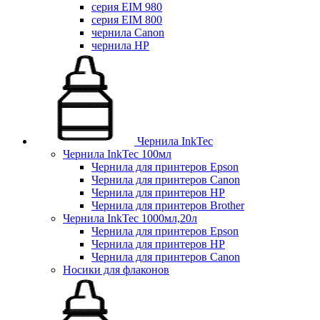
серия EIM 980
серия EIM 800
чернила Canon
чернила HP
Чернила InkTec
Чернила InkTec 100мл
Чернила для принтеров Epson
Чернила для принтеров Canon
Чернила для принтеров HP
Чернила для принтеров Brother
Чернила InkTec 1000мл,20л
Чернила для принтеров Epson
Чернила для принтеров HP
Чернила для принтеров Canon
Носики для флаконов