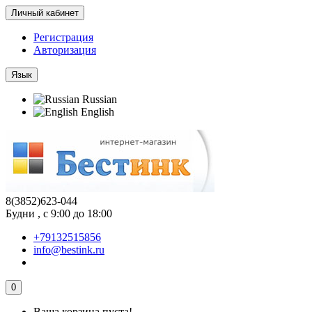
Личный кабинет
Регистрация
Авторизация
Язык
Russian
English
8(3852)623-044
Будни , с 9:00 до 18:00
+79132515856
info@bestink.ru
0
Ваша корзина пуста!