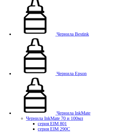
Чернила Bestink
Чернила Epson
Чернила InkMate
Чернила InkMate 70 и 100мл
серия EIM 801
серия EIM 290C