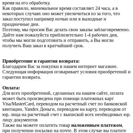
время на его обработку.
Как правило, минимальное время составляет 24 часа, а в
некоторых случаях оно может увеличиться из за того, что
заказ поступил например ночью или в выходные и
праздничные дни.
Поэтому, мы просим Вас делать свои заказы заблаговременно.
Дайте нам пожалуйста приблизительно 1-4 рабочих дня,
чтобы мы могли подготовить и отправить, а Вы могли
получить Ваш заказ в кратчайший срок.
Приобретение и гарантия возврата:
Благодарим Вас за покупки в нашем интернет магазине.
Следующая информация оговаривает условия приобретений и
гарантии возврата.
Оплата:
Для всех приобретений, сделанных на нашем сайте, оплата
может быть произведена при помощи платежных карт
Visa/MasterCard, переводом на расчетный счет по банковской
квитации, Yandex Деньги, переводом на карту, переводом от
юр. лица на расчетный счет с выпиской всех необходимых юр.
лицу документов
Также вы можете оплатить товар
наложенным платежом
,
при получении посылки на почте. В этом случае вы платите