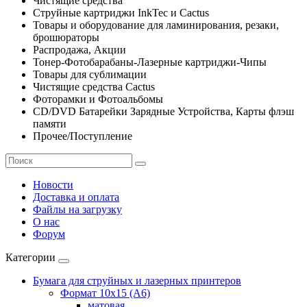
Чистящие средства
Струйные картриджи InkTec и Cactus
Товары и оборудование для ламинирования, резаки,
брошюраторы
Распродажа, Акции
Тонер-Фотобарабаны-Лазерные картриджи-Чипы
Товары для сублимации
Чистящие средства Cactus
Фоторамки и Фотоальбомы
CD/DVD Батарейки Зарядные Устройства, Карты флэш
памяти
Прочее/Поступление
Новости
Доставка и оплата
Файлы на загрузку
О нас
Форум
Категории
Бумага для струйных и лазерных принтеров
Формат 10х15 (A6)
матовая