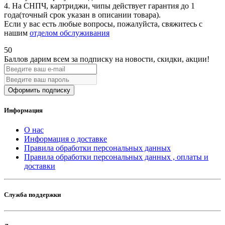
4. На СНПЧ, картриджи, чипы действует гарантия до 1
года(точный срок указан в описании товара).
Если у вас есть любые вопросы, пожалуйста, свяжитесь с
нашим
отделом обслуживания
50
Баллов дарим всем за подписку на новости
, скидки, акции
!
Оформить подписку
Информация
О нас
Информация о доставке
Правила обработки персональных данных
Правила обработки персональных данных , оплаты и
доставки
Служба поддержки