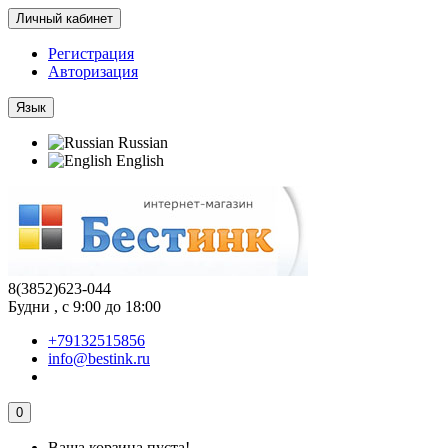
Личный кабинет
Регистрация
Авторизация
Язык
Russian
English
8(3852)623-044
Будни , с 9:00 до 18:00
+79132515856
info@bestink.ru
0
Ваша корзина пуста!