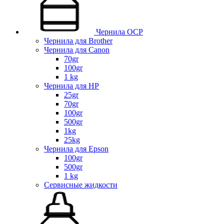
Чернила OCP
Чернила для Brother
Чернила для Canon
70gr
100gr
1 kg
Чернила для HP
25gr
70gr
100gr
500gr
1kg
25kg
Чернила для Epson
100gr
500gr
1 kg
Сервисные жидкости