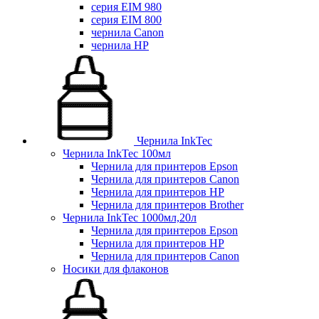
серия EIM 980
серия EIM 800
чернила Canon
чернила HP
Чернила InkTec
Чернила InkTec 100мл
Чернила для принтеров Epson
Чернила для принтеров Canon
Чернила для принтеров HP
Чернила для принтеров Brother
Чернила InkTec 1000мл,20л
Чернила для принтеров Epson
Чернила для принтеров HP
Чернила для принтеров Canon
Носики для флаконов