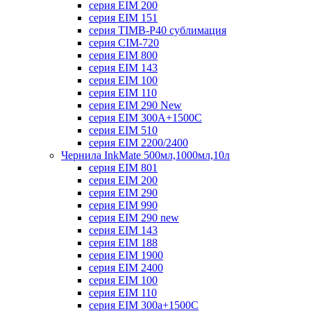
серия EIM 200
серия EIM 151
серия TIMB-P40 сублимация
серия CIM-720
серия EIM 800
серия EIM 143
серия EIM 100
серия EIM 110
серия EIM 290 New
серия EIM 300А+1500С
серия EIM 510
серия EIM 2200/2400
Чернила InkMate 500мл,1000мл,10л
серия EIM 801
серия EIM 200
серия EIM 290
серия EIM 990
серия EIM 290 new
серия EIM 143
серия EIM 188
серия EIM 1900
серия EIM 2400
серия EIM 100
серия EIM 110
серия EIM 300a+1500C