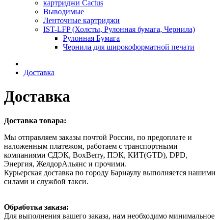
картриджи Cactus
Выводимые
Ленточные картриджи
IST-LFP (Холсты, Рулонная бумага, Чернила)
Рулонная Бумага
Чернила для широкоформатной печати
Доставка
Доставка
Доставка товара:
Мы отправляем заказы почтой России, по предоплате и
наложенным платежом, работаем с транспортными
компаниями СДЭК, BoxBerry, ПЭК, КИТ(GTD), DPD,
Энергия, ЖелдорАльянс и прочими.
Курьерская доставка по городу Барнаулу выполняется нашими
силами и службой такси.
Обработка заказа:
Для выполнения вашего заказа, нам необходимо минимальное