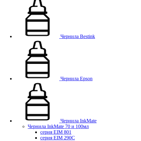
Чернила Bestink
Чернила Epson
Чернила InkMate
Чернила InkMate 70 и 100мл
серия EIM 801
серия EIM 290C