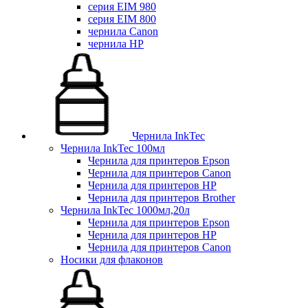
серия EIM 980
серия EIM 800
чернила Canon
чернила HP
Чернила InkTec
Чернила InkTec 100мл
Чернила для принтеров Epson
Чернила для принтеров Canon
Чернила для принтеров HP
Чернила для принтеров Brother
Чернила InkTec 1000мл,20л
Чернила для принтеров Epson
Чернила для принтеров HP
Чернила для принтеров Canon
Носики для флаконов