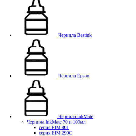
Чернила Bestink
Чернила Epson
Чернила InkMate
Чернила InkMate 70 и 100мл
серия EIM 801
серия EIM 290C