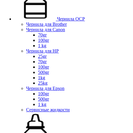
Чернила OCP
Чернила для Brother
Чернила для Canon
70gr
100gr
1 kg
Чернила для HP
25gr
70gr
100gr
500gr
1kg
25kg
Чернила для Epson
100gr
500gr
1 kg
Сервисные жидкости