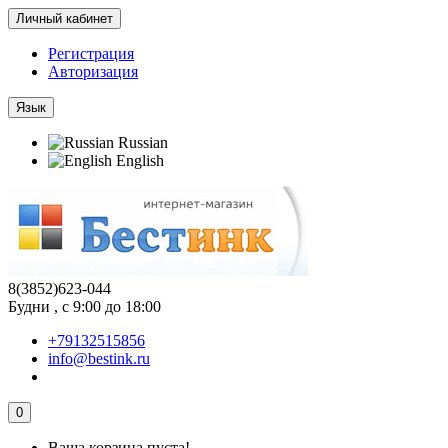
Личный кабинет
Регистрация
Авторизация
Язык
Russian
English
8(3852)623-044
Будни , с 9:00 до 18:00
+79132515856
info@bestink.ru
0
Ваша корзина пуста!