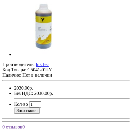
Производитель:
InkTec
Код Товара:
C5041-01LY
Наличие: Нет в наличии
2030.00р.
Без НДС: 2030.00р.
Кол-во
Закончился
0 отзывов
0