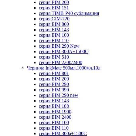
серия EIM 200
серия EIM 151
серия TIMB-P40 сублимация
серия CIM-720
серия EIM 800
серия EIM 143
серия EIM 100
серия EIM 110
серия EIM 290 New
серия EIM 300А+1500С
серия EIM 510
серия EIM 2200/2400
Чернила InkMate 500мл,1000мл,10л
серия EIM 801
серия EIM 200
серия EIM 290
серия EIM 990
серия EIM 290 new
серия EIM 143
серия EIM 188
серия EIM 1900
серия EIM 2400
серия EIM 100
серия EIM 110
серия EIM 300a+1500C