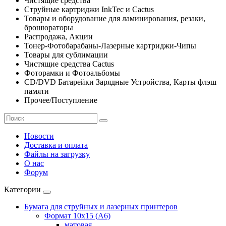
Чистящие средства
Струйные картриджи InkTec и Cactus
Товары и оборудование для ламинирования, резаки,
брошюраторы
Распродажа, Акции
Тонер-Фотобарабаны-Лазерные картриджи-Чипы
Товары для сублимации
Чистящие средства Cactus
Фоторамки и Фотоальбомы
CD/DVD Батарейки Зарядные Устройства, Карты флэш
памяти
Прочее/Поступление
Новости
Доставка и оплата
Файлы на загрузку
О нас
Форум
Категории
Бумага для струйных и лазерных принтеров
Формат 10х15 (A6)
матовая