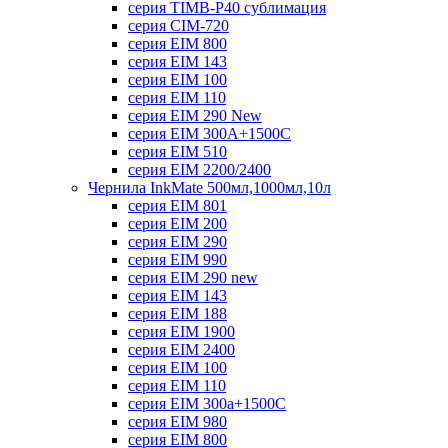
серия TIMB-P40 сублимация
серия CIM-720
серия EIM 800
серия EIM 143
серия EIM 100
серия EIM 110
серия EIM 290 New
серия EIM 300А+1500С
серия EIM 510
серия EIM 2200/2400
Чернила InkMate 500мл,1000мл,10л
серия EIM 801
серия EIM 200
серия EIM 290
серия EIM 990
серия EIM 290 new
серия EIM 143
серия EIM 188
серия EIM 1900
серия EIM 2400
серия EIM 100
серия EIM 110
серия EIM 300a+1500C
серия EIM 980
серия EIM 800