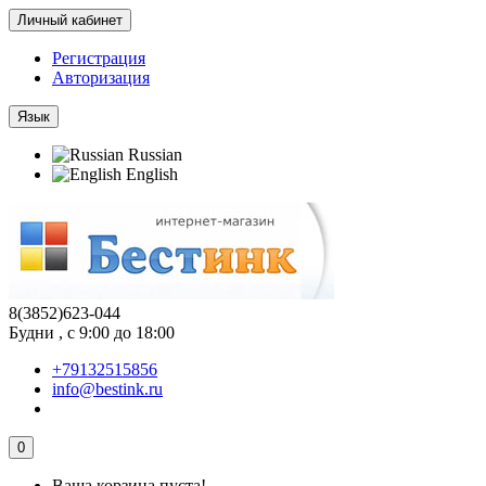
Личный кабинет
Регистрация
Авторизация
Язык
Russian
English
8(3852)623-044
Будни , с 9:00 до 18:00
+79132515856
info@bestink.ru
0
Ваша корзина пуста!