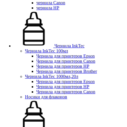
чернила Canon
чернила HP
Чернила InkTec
Чернила InkTec 100мл
Чернила для принтеров Epson
Чернила для принтеров Canon
Чернила для принтеров HP
Чернила для принтеров Brother
Чернила InkTec 1000мл,20л
Чернила для принтеров Epson
Чернила для принтеров HP
Чернила для принтеров Canon
Носики для флаконов