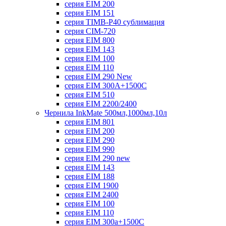
серия EIM 200
серия EIM 151
серия TIMB-P40 сублимация
серия CIM-720
серия EIM 800
серия EIM 143
серия EIM 100
серия EIM 110
серия EIM 290 New
серия EIM 300А+1500С
серия EIM 510
серия EIM 2200/2400
Чернила InkMate 500мл,1000мл,10л
серия EIM 801
серия EIM 200
серия EIM 290
серия EIM 990
серия EIM 290 new
серия EIM 143
серия EIM 188
серия EIM 1900
серия EIM 2400
серия EIM 100
серия EIM 110
серия EIM 300a+1500C