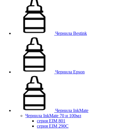
Чернила Bestink
Чернила Epson
Чернила InkMate
Чернила InkMate 70 и 100мл
серия EIM 801
серия EIM 290C