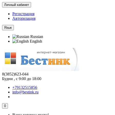
Личный кабинет
Регистрация
Авторизация
Язык
Russian
English
8(3852)623-044
Будни , с 9:00 до 18:00
+79132515856
info@bestink.ru
0
Ваша корзина пуста!