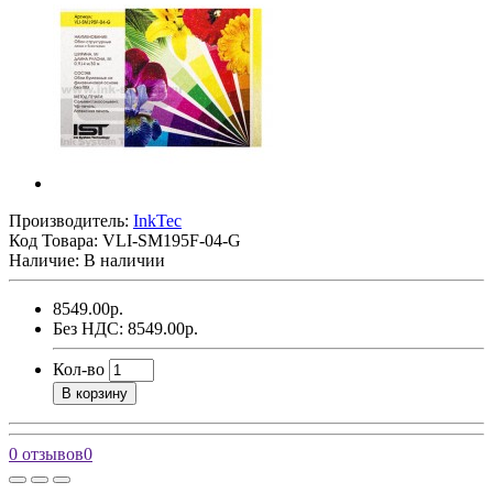
Производитель:
InkTec
Код Товара:
VLI-SM195F-04-G
Наличие: В наличии
8549.00р.
Без НДС: 8549.00р.
Кол-во
В корзину
0 отзывов
0