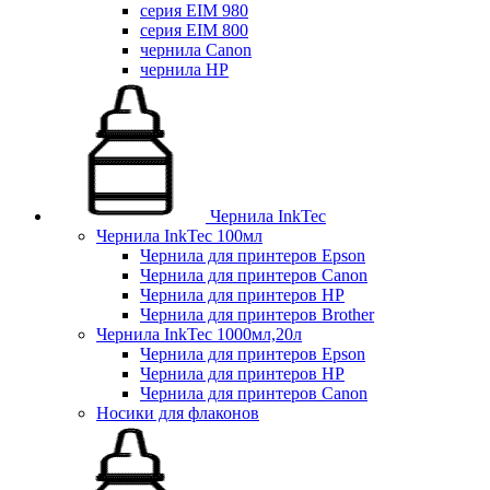
серия EIM 980
серия EIM 800
чернила Canon
чернила HP
Чернила InkTec
Чернила InkTec 100мл
Чернила для принтеров Epson
Чернила для принтеров Canon
Чернила для принтеров HP
Чернила для принтеров Brother
Чернила InkTec 1000мл,20л
Чернила для принтеров Epson
Чернила для принтеров HP
Чернила для принтеров Canon
Носики для флаконов