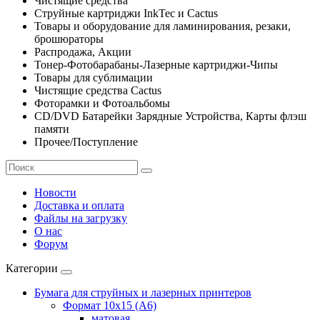
Чистящие средства
Струйные картриджи InkTec и Cactus
Товары и оборудование для ламинирования, резаки,
брошюраторы
Распродажа, Акции
Тонер-Фотобарабаны-Лазерные картриджи-Чипы
Товары для сублимации
Чистящие средства Cactus
Фоторамки и Фотоальбомы
CD/DVD Батарейки Зарядные Устройства, Карты флэш
памяти
Прочее/Поступление
Новости
Доставка и оплата
Файлы на загрузку
О нас
Форум
Категории
Бумага для струйных и лазерных принтеров
Формат 10х15 (A6)
матовая