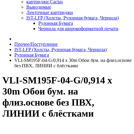
картриджи Cactus
Выводимые
Ленточные картриджи
IST-LFP (Холсты, Рулонная бумага, Чернила)
Рулонная Бумага
Чернила для широкоформатной печати
Прочее/Поступление
IST-LFP (Холсты, Рулонная бумага, Чернила)
Рулонная Бумага
VLI-SM195F-04-G/0,914 x 30m Обои бум. на флиз.основе
без ПВХ, ЛИНИИ с блёстками
VLI-SM195F-04-G/0,914 x
30m Обои бум. на
флиз.основе без ПВХ,
ЛИНИИ с блёстками