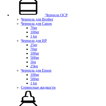
Чернила OCP
Чернила для Brother
Чернила для Canon
70gr
100gr
1 kg
Чернила для HP
25gr
70gr
100gr
500gr
1kg
25kg
Чернила для Epson
100gr
500gr
1 kg
Сервисные жидкости