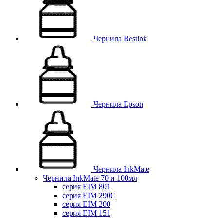
Чернила Bestink
Чернила Epson
Чернила InkMate
Чернила InkMate 70 и 100мл
серия EIM 801
серия EIM 290C
серия EIM 200
серия EIM 151