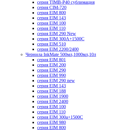
серия TIMB-P40 сублимация
серия CIM-720
серия EIM 800
серия EIM 143
серия EIM 100
серия EIM 110
серия EIM 290 New
серия EIM 300А+1500С
серия EIM 510
серия EIM 2200/2400
Чернила InkMate 500мл,1000мл,10л
серия EIM 801
серия EIM 200
серия EIM 290
серия EIM 990
серия EIM 290 new
серия EIM 143
серия EIM 188
серия EIM 1900
серия EIM 2400
серия EIM 100
серия EIM 110
серия EIM 300a+1500C
серия EIM 980
серия EIM 800