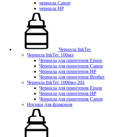
чернила Canon
чернила HP
Чернила InkTec
Чернила InkTec 100мл
Чернила для принтеров Epson
Чернила для принтеров Canon
Чернила для принтеров HP
Чернила для принтеров Brother
Чернила InkTec 1000мл,20л
Чернила для принтеров Epson
Чернила для принтеров HP
Чернила для принтеров Canon
Носики для флаконов