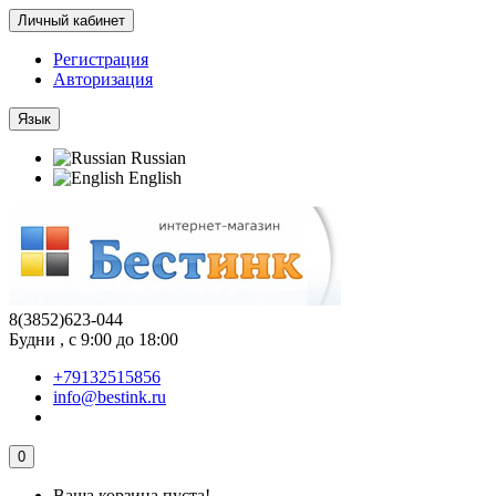
Личный кабинет
Регистрация
Авторизация
Язык
Russian
English
8(3852)623-044
Будни , с 9:00 до 18:00
+79132515856
info@bestink.ru
0
Ваша корзина пуста!