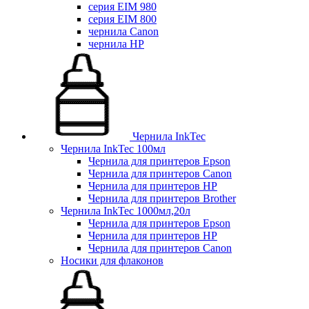
серия EIM 980
серия EIM 800
чернила Canon
чернила HP
Чернила InkTec
Чернила InkTec 100мл
Чернила для принтеров Epson
Чернила для принтеров Canon
Чернила для принтеров HP
Чернила для принтеров Brother
Чернила InkTec 1000мл,20л
Чернила для принтеров Epson
Чернила для принтеров HP
Чернила для принтеров Canon
Носики для флаконов