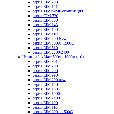
серия EIM 200
серия EIM 151
серия TIMB-P40 сублимация
серия CIM-720
серия EIM 800
серия EIM 143
серия EIM 100
серия EIM 110
серия EIM 290 New
серия EIM 300А+1500С
серия EIM 510
серия EIM 2200/2400
Чернила InkMate 500мл,1000мл,10л
серия EIM 801
серия EIM 200
серия EIM 290
серия EIM 990
серия EIM 290 new
серия EIM 143
серия EIM 188
серия EIM 1900
серия EIM 2400
серия EIM 100
серия EIM 110
серия EIM 300a+1500C