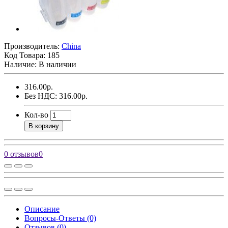
Производитель:
China
Код Товара:
185
Наличие: В наличии
316.00р.
Без НДС: 316.00р.
Кол-во
В корзину
0 отзывов
0
Описание
Вопросы-Ответы (0)
Отзывов (0)