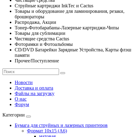
Чистящие средства
Струйные картриджи InkTec и Cactus
Товары и оборудование для ламинирования, резаки,
брошюраторы
Распродажа, Акции
Тонер-Фотобарабаны-Лазерные картриджи-Чипы
Товары для сублимации
Чистящие средства Cactus
Фоторамки и Фотоальбомы
CD/DVD Батарейки Зарядные Устройства, Карты флэш
памяти
Прочее/Поступление
Новости
Доставка и оплата
Файлы на загрузку
О нас
Форум
Категории
Бумага для струйных и лазерных принтеров
Формат 10х15 (A6)
матовая