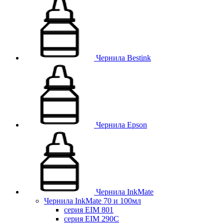
Чернила Bestink
Чернила Epson
Чернила InkMate
Чернила InkMate 70 и 100мл
серия EIM 801
серия EIM 290C