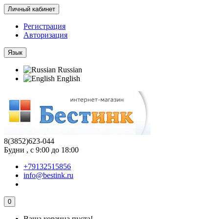
Личный кабинет
Регистрация
Авторизация
Язык
Russian
English
8(3852)623-044
Будни , с 9:00 до 18:00
+79132515856
info@bestink.ru
0
Ваша корзина пуста!