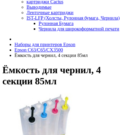
картриджи Cactus
Выводимые
Ленточные картриджи
IST-LFP (Холсты, Рулонная бумага, Чернила)
Рулонная Бумага
Чернила для широкоформатной печати
Наборы для принтеров Epson
Epson C63/C65/CX3500
Ёмкость для чернил, 4 секции 85мл
Ёмкость для чернил, 4
секции 85мл