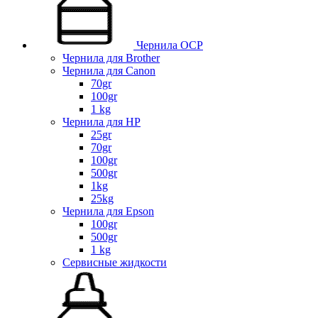
Чернила OCP
Чернила для Brother
Чернила для Canon
70gr
100gr
1 kg
Чернила для HP
25gr
70gr
100gr
500gr
1kg
25kg
Чернила для Epson
100gr
500gr
1 kg
Сервисные жидкости