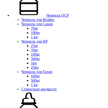
Чернила OCP
Чернила для Brother
Чернила для Canon
70gr
100gr
1 kg
Чернила для HP
25gr
70gr
100gr
500gr
1kg
25kg
Чернила для Epson
100gr
500gr
1 kg
Сервисные жидкости