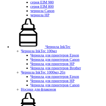
серия EIM 980
серия EIM 800
чернила Canon
чернила HP
Чернила InkTec
Чернила InkTec 100мл
Чернила для принтеров Epson
Чернила для принтеров Canon
Чернила для принтеров HP
Чернила для принтеров Brother
Чернила InkTec 1000мл,20л
Чернила для принтеров Epson
Чернила для принтеров HP
Чернила для принтеров Canon
Носики для флаконов