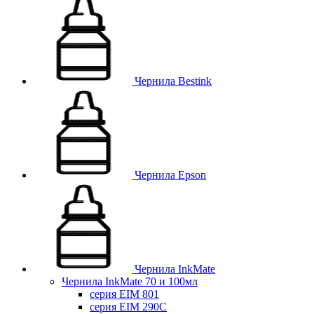
Чернила Bestink
Чернила Epson
Чернила InkMate
Чернила InkMate 70 и 100мл
серия EIM 801
серия EIM 290C