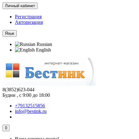
Личный кабинет
Регистрация
Авторизация
Язык
Russian
English
8(3852)623-044
Будни , с 9:00 до 18:00
+79132515856
info@bestink.ru
0
Ваша корзина пуста!