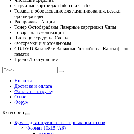
Чистящие средства
Струйные картриджи InkTec и Cactus
Товары и оборудование для ламинирования, резаки,
брошюраторы
Распродажа, Акции
Тонер-Фотобарабаны-Лазерные картриджи-Чипы
Товары для сублимации
Чистящие средства Cactus
Фоторамки и Фотоальбомы
CD/DVD Батарейки Зарядные Устройства, Карты флэш
памяти
Прочее/Поступление
Новости
Доставка и оплата
Файлы на загрузку
О нас
Форум
Категории
Бумага для струйных и лазерных принтеров
Формат 10х15 (A6)
матовая