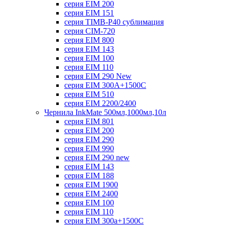
серия EIM 200
серия EIM 151
серия TIMB-P40 сублимация
серия CIM-720
серия EIM 800
серия EIM 143
серия EIM 100
серия EIM 110
серия EIM 290 New
серия EIM 300А+1500С
серия EIM 510
серия EIM 2200/2400
Чернила InkMate 500мл,1000мл,10л
серия EIM 801
серия EIM 200
серия EIM 290
серия EIM 990
серия EIM 290 new
серия EIM 143
серия EIM 188
серия EIM 1900
серия EIM 2400
серия EIM 100
серия EIM 110
серия EIM 300a+1500C