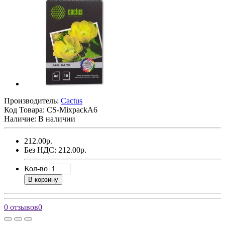
Производитель:
Cactus
Код Товара:
CS-MixpackA6
Наличие: В наличии
212.00р.
Без НДС: 212.00р.
Кол-во
В корзину
0 отзывов
0