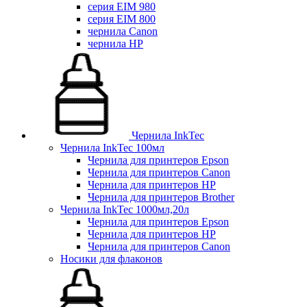
серия EIM 980
серия EIM 800
чернила Canon
чернила HP
Чернила InkTec
Чернила InkTec 100мл
Чернила для принтеров Epson
Чернила для принтеров Canon
Чернила для принтеров HP
Чернила для принтеров Brother
Чернила InkTec 1000мл,20л
Чернила для принтеров Epson
Чернила для принтеров HP
Чернила для принтеров Canon
Носики для флаконов