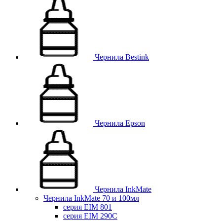
Чернила Bestink
Чернила Epson
Чернила InkMate
Чернила InkMate 70 и 100мл
серия EIM 801
серия EIM 290C