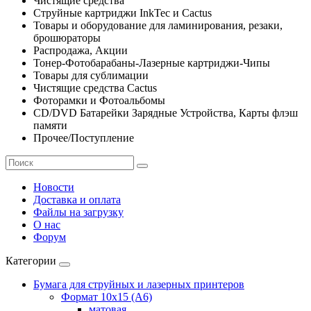
Чистящие средства
Струйные картриджи InkTec и Cactus
Товары и оборудование для ламинирования, резаки,
брошюраторы
Распродажа, Акции
Тонер-Фотобарабаны-Лазерные картриджи-Чипы
Товары для сублимации
Чистящие средства Cactus
Фоторамки и Фотоальбомы
CD/DVD Батарейки Зарядные Устройства, Карты флэш
памяти
Прочее/Поступление
Новости
Доставка и оплата
Файлы на загрузку
О нас
Форум
Категории
Бумага для струйных и лазерных принтеров
Формат 10х15 (A6)
матовая