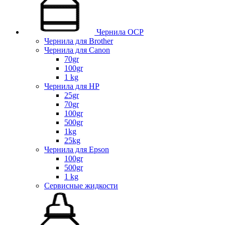
Чернила OCP
Чернила для Brother
Чернила для Canon
70gr
100gr
1 kg
Чернила для HP
25gr
70gr
100gr
500gr
1kg
25kg
Чернила для Epson
100gr
500gr
1 kg
Сервисные жидкости