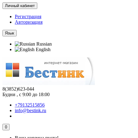
Личный кабинет
Регистрация
Авторизация
Язык
Russian
English
8(3852)623-044
Будни , с 9:00 до 18:00
+79132515856
info@bestink.ru
0
Ваша корзина пуста!