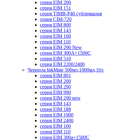
серия EIM 200
серия EIM 151
серия TIMB-P40 сублимация
серия CIM-720
серия EIM 800
серия EIM 143
серия EIM 100
серия EIM 110
серия EIM 290 New
серия EIM 300А+1500С
серия EIM 510
серия EIM 2200/2400
Чернила InkMate 500мл,1000мл,10л
серия EIM 801
серия EIM 200
серия EIM 290
серия EIM 990
серия EIM 290 new
серия EIM 143
серия EIM 188
серия EIM 1900
серия EIM 2400
серия EIM 100
серия EIM 110
серия EIM 300a+1500C