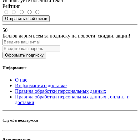
Используйте обычный текст.
Рейтинг
Отправить свой отзыв
50
Баллов дарим всем за подписку на новости
, скидки, акции
!
Оформить подписку
Информация
О нас
Информация о доставке
Правила обработки персональных данных
Правила обработки персональных данных , оплаты и
доставки
Служба поддержки
Дополнительно