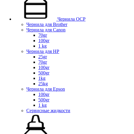
Чернила OCP
Чернила для Brother
Чернила для Canon
70gr
100gr
1 kg
Чернила для HP
25gr
70gr
100gr
500gr
1kg
25kg
Чернила для Epson
100gr
500gr
1 kg
Сервисные жидкости