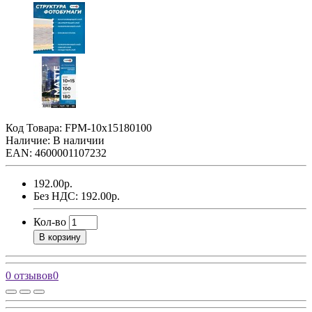
Код Товара:
FPM-10х15180100
Наличие: В наличии
EAN: 4600001107232
192.00р.
Без НДС: 192.00р.
Кол-во
В корзину
0 отзывов
0