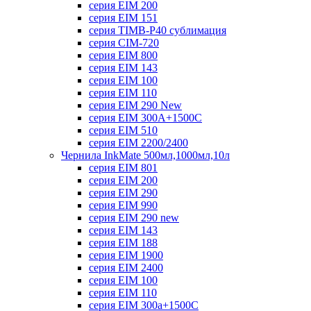
серия EIM 200
серия EIM 151
серия TIMB-P40 сублимация
серия CIM-720
серия EIM 800
серия EIM 143
серия EIM 100
серия EIM 110
серия EIM 290 New
серия EIM 300А+1500С
серия EIM 510
серия EIM 2200/2400
Чернила InkMate 500мл,1000мл,10л
серия EIM 801
серия EIM 200
серия EIM 290
серия EIM 990
серия EIM 290 new
серия EIM 143
серия EIM 188
серия EIM 1900
серия EIM 2400
серия EIM 100
серия EIM 110
серия EIM 300a+1500C