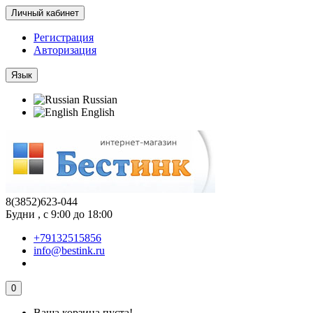
Личный кабинет
Регистрация
Авторизация
Язык
Russian
English
8(3852)623-044
Будни , с 9:00 до 18:00
+79132515856
info@bestink.ru
0
Ваша корзина пуста!