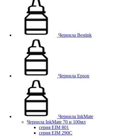
Чернила Bestink
Чернила Epson
Чернила InkMate
Чернила InkMate 70 и 100мл
серия EIM 801
серия EIM 290C