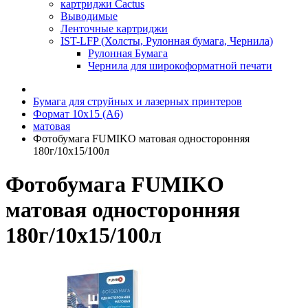
картриджи Cactus
Выводимые
Ленточные картриджи
IST-LFP (Холсты, Рулонная бумага, Чернила)
Рулонная Бумага
Чернила для широкоформатной печати
Бумага для струйных и лазерных принтеров
Формат 10х15 (A6)
матовая
Фотобумага FUMIKO матовая односторонняя
180г/10х15/100л
Фотобумага FUMIKO
матовая односторонняя
180г/10х15/100л