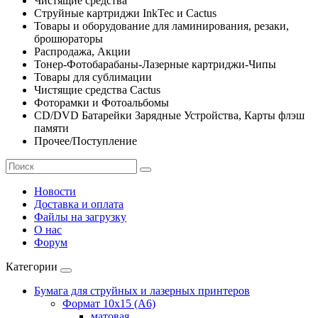
Чистящие средства
Струйные картриджи InkTec и Cactus
Товары и оборудование для ламинирования, резаки,
брошюраторы
Распродажа, Акции
Тонер-Фотобарабаны-Лазерные картриджи-Чипы
Товары для сублимации
Чистящие средства Cactus
Фоторамки и Фотоальбомы
CD/DVD Батарейки Зарядные Устройства, Карты флэш
памяти
Прочее/Поступление
Новости
Доставка и оплата
Файлы на загрузку
О нас
Форум
Категории
Бумага для струйных и лазерных принтеров
Формат 10х15 (A6)
матовая