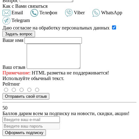
Вопрос
Как с Вами связаться
Email
Телефон
Viber
WhatsApp
Telegram
Даю согласие на обработку персональных данных
Задать вопрос
Ваше имя
Ваш отзыв
Примечание:
HTML разметка не поддерживается!
Используйте обычный текст.
Рейтинг
Отправить свой отзыв
50
Баллов дарим всем за подписку на новости
, скидки, акции
!
Оформить подписку