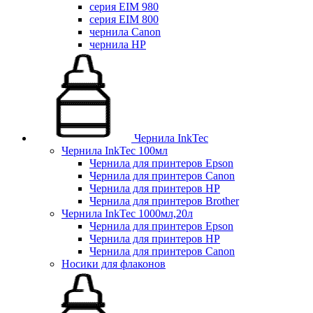
серия EIM 980
серия EIM 800
чернила Canon
чернила HP
Чернила InkTec
Чернила InkTec 100мл
Чернила для принтеров Epson
Чернила для принтеров Canon
Чернила для принтеров HP
Чернила для принтеров Brother
Чернила InkTec 1000мл,20л
Чернила для принтеров Epson
Чернила для принтеров HP
Чернила для принтеров Canon
Носики для флаконов