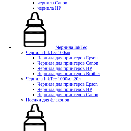
чернила Canon
чернила HP
Чернила InkTec
Чернила InkTec 100мл
Чернила для принтеров Epson
Чернила для принтеров Canon
Чернила для принтеров HP
Чернила для принтеров Brother
Чернила InkTec 1000мл,20л
Чернила для принтеров Epson
Чернила для принтеров HP
Чернила для принтеров Canon
Носики для флаконов