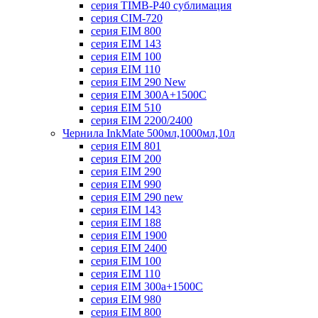
серия TIMB-P40 сублимация
серия CIM-720
серия EIM 800
серия EIM 143
серия EIM 100
серия EIM 110
серия EIM 290 New
серия EIM 300А+1500С
серия EIM 510
серия EIM 2200/2400
Чернила InkMate 500мл,1000мл,10л
серия EIM 801
серия EIM 200
серия EIM 290
серия EIM 990
серия EIM 290 new
серия EIM 143
серия EIM 188
серия EIM 1900
серия EIM 2400
серия EIM 100
серия EIM 110
серия EIM 300a+1500C
серия EIM 980
серия EIM 800