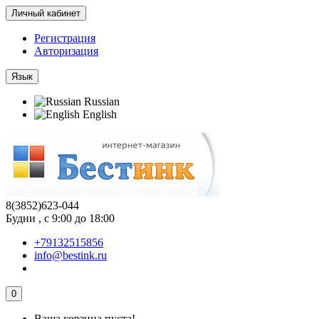
Личный кабинет
Регистрация
Авторизация
Язык
Russian
English
8(3852)623-044
Будни , с 9:00 до 18:00
+79132515856
info@bestink.ru
0
Ваша корзина пуста!