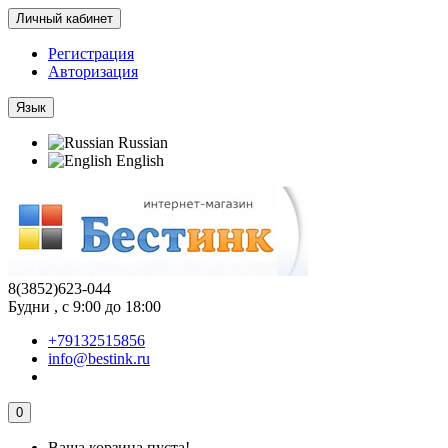
Личный кабинет
Регистрация
Авторизация
Язык
Russian
English
8(3852)623-044
Будни , с 9:00 до 18:00
+79132515856
info@bestink.ru
0
Ваша корзина пуста!