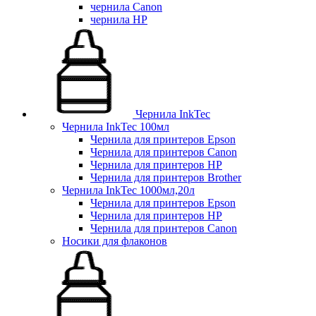
чернила Canon
чернила HP
Чернила InkTec
Чернила InkTec 100мл
Чернила для принтеров Epson
Чернила для принтеров Canon
Чернила для принтеров HP
Чернила для принтеров Brother
Чернила InkTec 1000мл,20л
Чернила для принтеров Epson
Чернила для принтеров HP
Чернила для принтеров Canon
Носики для флаконов