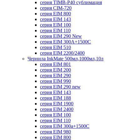
серия TIMB-P40 сублимация
серия CIM-720
серия EIM 800
серия EIM 143
серия EIM 100
серия EIM 110
серия EIM 290 New
серия EIM 300А+1500С
серия EIM 510
серия EIM 2200/2400
Чернила InkMate 500мл,1000мл,10л
серия EIM 801
серия EIM 200
серия EIM 290
серия EIM 990
серия EIM 290 new
серия EIM 143
серия EIM 188
серия EIM 1900
серия EIM 2400
серия EIM 100
серия EIM 110
серия EIM 300a+1500C
серия EIM 980
серия EIM 800