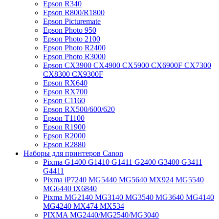
Epson R340
Epson R800/R1800
Epson Picturemate
Epson Photo 950
Epson Photo 2100
Epson Photo R2400
Epson Photo R3000
Epson CX3900 CX4900 CX5900 CX6900F CX7300
CX8300 CX9300F
Epson RX640
Epson RX700
Epson C1160
Epson RX500/600/620
Epson T1100
Epson R1900
Epson R2000
Epson R2880
Наборы для принтеров Canon
Pixma G1400 G1410 G1411 G2400 G3400 G3411
G4411
Pixma iP7240 MG5440 MG5640 MX924 MG5540
MG6440 iX6840
Pixma MG2140 MG3140 MG3540 MG3640 MG4140
MG4240 MX474 MX534
PIXMA MG2440/MG2540/MG3040