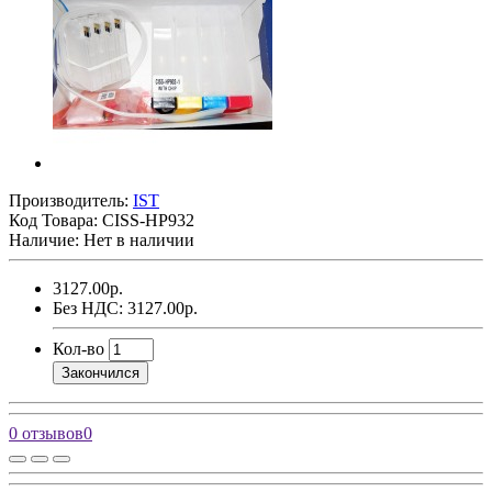
Производитель:
IST
Код Товара:
CISS-HP932
Наличие: Нет в наличии
3127.00р.
Без НДС: 3127.00р.
Кол-во
Закончился
0 отзывов
0