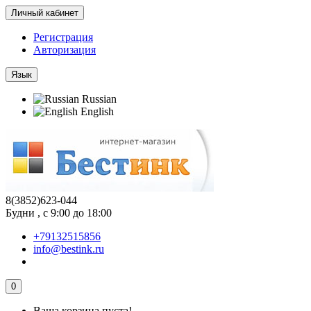
Личный кабинет
Регистрация
Авторизация
Язык
Russian
English
8(3852)623-044
Будни , с 9:00 до 18:00
+79132515856
info@bestink.ru
0
Ваша корзина пуста!