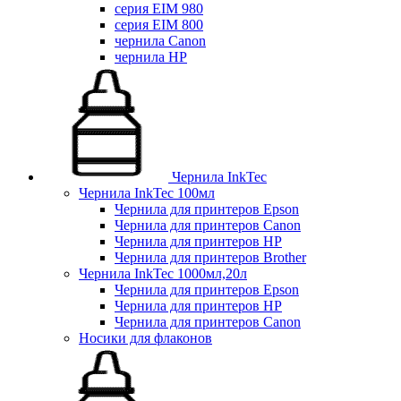
серия EIM 980
серия EIM 800
чернила Canon
чернила HP
Чернила InkTec
Чернила InkTec 100мл
Чернила для принтеров Epson
Чернила для принтеров Canon
Чернила для принтеров HP
Чернила для принтеров Brother
Чернила InkTec 1000мл,20л
Чернила для принтеров Epson
Чернила для принтеров HP
Чернила для принтеров Canon
Носики для флаконов