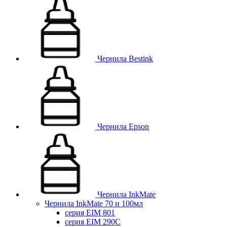
Чернила Bestink
Чернила Epson
Чернила InkMate
Чернила InkMate 70 и 100мл
серия EIM 801
серия EIM 290C