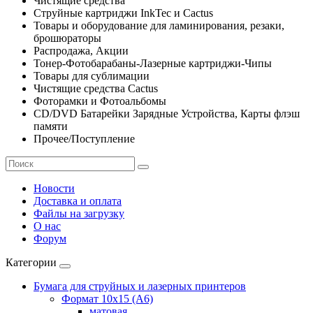
Чистящие средства
Струйные картриджи InkTec и Cactus
Товары и оборудование для ламинирования, резаки,
брошюраторы
Распродажа, Акции
Тонер-Фотобарабаны-Лазерные картриджи-Чипы
Товары для сублимации
Чистящие средства Cactus
Фоторамки и Фотоальбомы
CD/DVD Батарейки Зарядные Устройства, Карты флэш
памяти
Прочее/Поступление
Новости
Доставка и оплата
Файлы на загрузку
О нас
Форум
Категории
Бумага для струйных и лазерных принтеров
Формат 10х15 (A6)
матовая