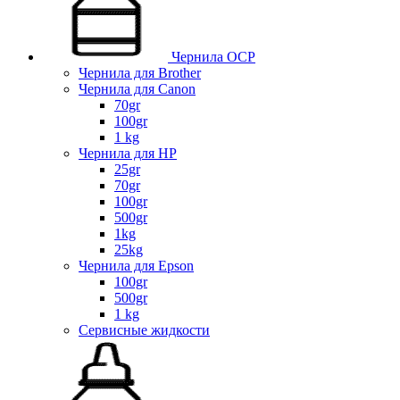
Чернила OCP
Чернила для Brother
Чернила для Canon
70gr
100gr
1 kg
Чернила для HP
25gr
70gr
100gr
500gr
1kg
25kg
Чернила для Epson
100gr
500gr
1 kg
Сервисные жидкости