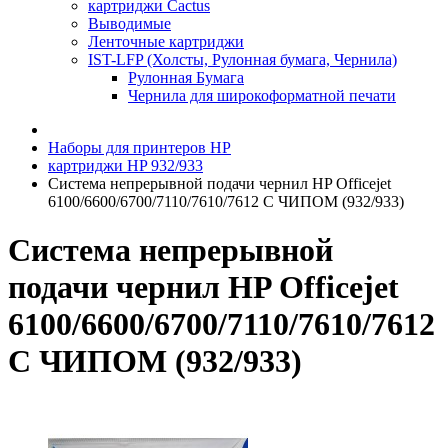
картриджи Cactus
Выводимые
Ленточные картриджи
IST-LFP (Холсты, Рулонная бумага, Чернила)
Рулонная Бумага
Чернила для широкоформатной печати
Наборы для принтеров HP
картриджи HP 932/933
Система непрерывной подачи чернил HP Officejet
6100/6600/6700/7110/7610/7612 С ЧИПОМ (932/933)
Система непрерывной
подачи чернил HP Officejet
6100/6600/6700/7110/7610/7612
С ЧИПОМ (932/933)