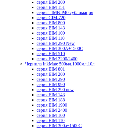
серия EIM 200
серия EIM 151
серия TIMB-P40 сублимация
серия CIM-720
серия EIM 800
серия EIM 143
серия EIM 100
серия EIM 110
серия EIM 290 New
серия EIM 300А+1500С
серия EIM 510
серия EIM 2200/2400
Чернила InkMate 500мл,1000мл,10л
серия EIM 801
серия EIM 200
серия EIM 290
серия EIM 990
серия EIM 290 new
серия EIM 143
серия EIM 188
серия EIM 1900
серия EIM 2400
серия EIM 100
серия EIM 110
серия EIM 300a+1500C