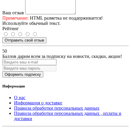
Ваш отзыв
Примечание:
HTML разметка не поддерживается!
Используйте обычный текст.
Рейтинг
Отправить свой отзыв
50
Баллов дарим всем за подписку на новости
, скидки, акции
!
Оформить подписку
Информация
О нас
Информация о доставке
Правила обработки персональных данных
Правила обработки персональных данных , оплаты и
доставки