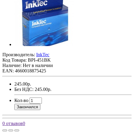
Производитель:
InkTec
Код Товара:
BPI-451BK
Наличие: Нет в наличии
EAN: 4660018875425
245.00р.
Без НДС: 245.00р.
Кол-во
Закончился
0 отзывов
0