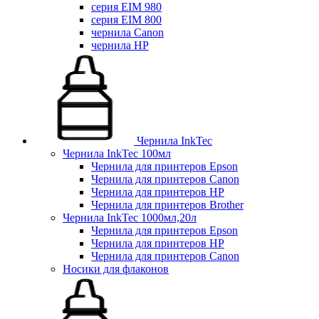
серия EIM 980
серия EIM 800
чернила Canon
чернила HP
Чернила InkTec
Чернила InkTec 100мл
Чернила для принтеров Epson
Чернила для принтеров Canon
Чернила для принтеров HP
Чернила для принтеров Brother
Чернила InkTec 1000мл,20л
Чернила для принтеров Epson
Чернила для принтеров HP
Чернила для принтеров Canon
Носики для флаконов