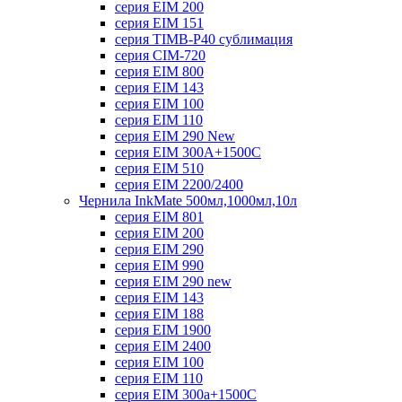
серия EIM 200
серия EIM 151
серия TIMB-P40 сублимация
серия CIM-720
серия EIM 800
серия EIM 143
серия EIM 100
серия EIM 110
серия EIM 290 New
серия EIM 300А+1500С
серия EIM 510
серия EIM 2200/2400
Чернила InkMate 500мл,1000мл,10л
серия EIM 801
серия EIM 200
серия EIM 290
серия EIM 990
серия EIM 290 new
серия EIM 143
серия EIM 188
серия EIM 1900
серия EIM 2400
серия EIM 100
серия EIM 110
серия EIM 300a+1500C