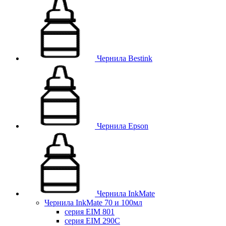
Чернила Bestink
Чернила Epson
Чернила InkMate
Чернила InkMate 70 и 100мл
серия EIM 801
серия EIM 290C