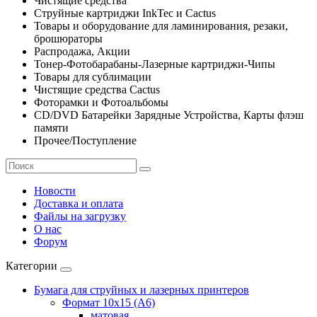
Чистящие средства
Струйные картриджи InkTec и Cactus
Товары и оборудование для ламинирования, резаки,
брошюраторы
Распродажа, Акции
Тонер-Фотобарабаны-Лазерные картриджи-Чипы
Товары для сублимации
Чистящие средства Cactus
Фоторамки и Фотоальбомы
CD/DVD Батарейки Зарядные Устройства, Карты флэш
памяти
Прочее/Поступление
Новости
Доставка и оплата
Файлы на загрузку
О нас
Форум
Категории
Бумага для струйных и лазерных принтеров
Формат 10х15 (A6)
матовая