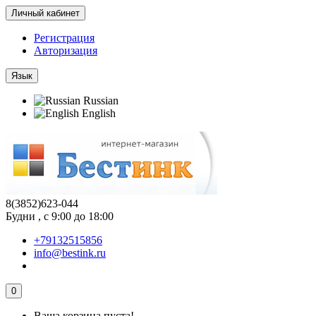
Личный кабинет
Регистрация
Авторизация
Язык
Russian
English
8(3852)623-044
Будни , с 9:00 до 18:00
+79132515856
info@bestink.ru
0
Ваша корзина пуста!