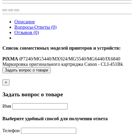
Описание
Вопросы-Ответы (0)
Отзывов (0)
Список совместимых моделей принтеров и устройств:
PiXMA
iP7240/MG5440/MX924/MG5540/MG6440/IX6840
Маркировка оригинального картриджа Canon - CLI-451Bk
Задать вопрос о товаре
×
Задать вопрос о товаре
Имя
Выберите удобный способ для получения ответа
Телефон