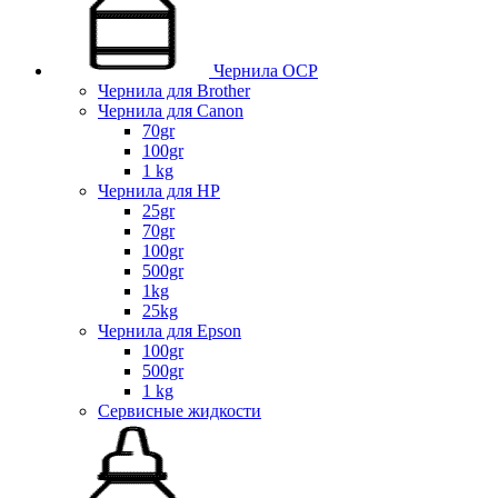
Чернила OCP
Чернила для Brother
Чернила для Canon
70gr
100gr
1 kg
Чернила для HP
25gr
70gr
100gr
500gr
1kg
25kg
Чернила для Epson
100gr
500gr
1 kg
Сервисные жидкости