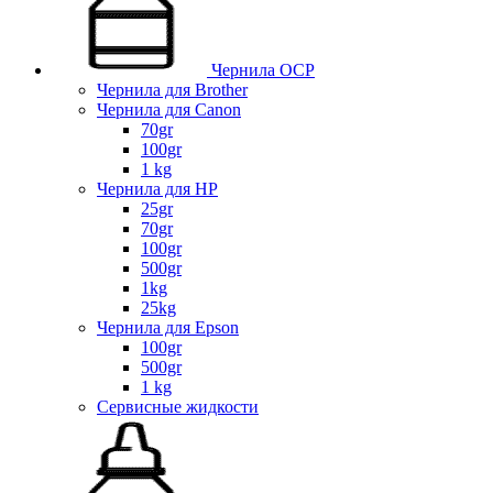
Чернила OCP
Чернила для Brother
Чернила для Canon
70gr
100gr
1 kg
Чернила для HP
25gr
70gr
100gr
500gr
1kg
25kg
Чернила для Epson
100gr
500gr
1 kg
Сервисные жидкости