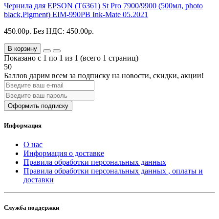
Чернила для EPSON (T6361) St Pro 7900/9900 (500мл, photo
black,Pigment) EIM-990PB Ink-Mate 05.2021
450.00р.
Без НДС: 450.00р.
В корзину
Показано с 1 по 1 из 1 (всего 1 страниц)
50
Баллов дарим всем за подписку на новости
, скидки, акции
!
Оформить подписку
Информация
О нас
Информация о доставке
Правила обработки персональных данных
Правила обработки персональных данных , оплаты и
доставки
Служба поддержки