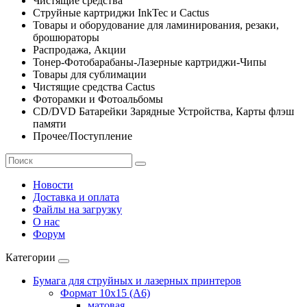
Чистящие средства
Струйные картриджи InkTec и Cactus
Товары и оборудование для ламинирования, резаки,
брошюраторы
Распродажа, Акции
Тонер-Фотобарабаны-Лазерные картриджи-Чипы
Товары для сублимации
Чистящие средства Cactus
Фоторамки и Фотоальбомы
CD/DVD Батарейки Зарядные Устройства, Карты флэш
памяти
Прочее/Поступление
Новости
Доставка и оплата
Файлы на загрузку
О нас
Форум
Категории
Бумага для струйных и лазерных принтеров
Формат 10х15 (A6)
матовая