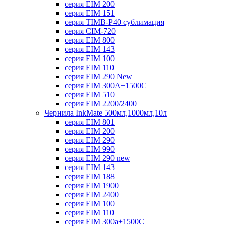
серия EIM 200
серия EIM 151
серия TIMB-P40 сублимация
серия CIM-720
серия EIM 800
серия EIM 143
серия EIM 100
серия EIM 110
серия EIM 290 New
серия EIM 300А+1500С
серия EIM 510
серия EIM 2200/2400
Чернила InkMate 500мл,1000мл,10л
серия EIM 801
серия EIM 200
серия EIM 290
серия EIM 990
серия EIM 290 new
серия EIM 143
серия EIM 188
серия EIM 1900
серия EIM 2400
серия EIM 100
серия EIM 110
серия EIM 300a+1500C