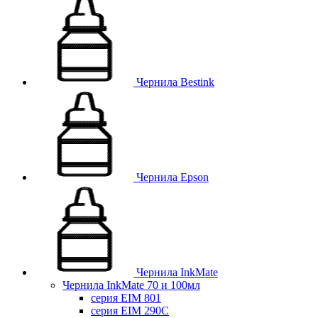
Чернила Bestink
Чернила Epson
Чернила InkMate
Чернила InkMate 70 и 100мл
серия EIM 801
серия EIM 290C