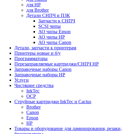
для HP
для Brother
Детали СНПЧ и ПЗК
Запчасти к СНПЧ
SCSI чипы
АО чипы Epson
АО чипы HP
АО чипы Canon
Детали, запчасти к принтерам
Принтеры новые и б/у
Программаторы
Перезаправляемые картриджи/СНПЧ HP
Заправочные наборы Canon
Заправочные наборы HP
Услуги
Чистящие средства
InkTec
OCP
Струйные картриджи InkTec и Cactus
Brother
Canon
Epson
HP
Товары и оборудование для ламинирования, резаки,
брошюраторы