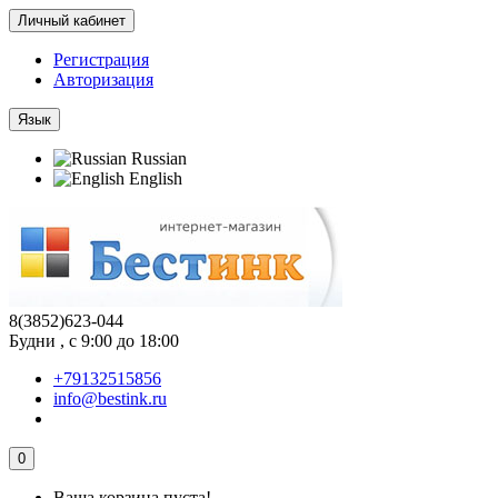
Личный кабинет
Регистрация
Авторизация
Язык
Russian
English
8(3852)623-044
Будни , с 9:00 до 18:00
+79132515856
info@bestink.ru
0
Ваша корзина пуста!