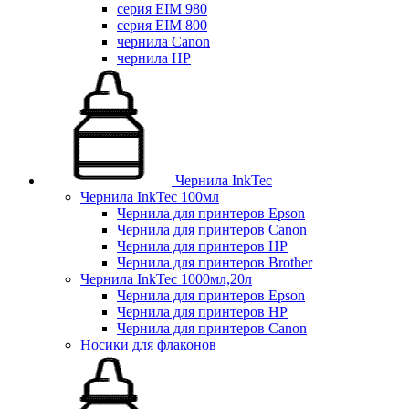
серия EIM 980
серия EIM 800
чернила Canon
чернила HP
Чернила InkTec
Чернила InkTec 100мл
Чернила для принтеров Epson
Чернила для принтеров Canon
Чернила для принтеров HP
Чернила для принтеров Brother
Чернила InkTec 1000мл,20л
Чернила для принтеров Epson
Чернила для принтеров HP
Чернила для принтеров Canon
Носики для флаконов