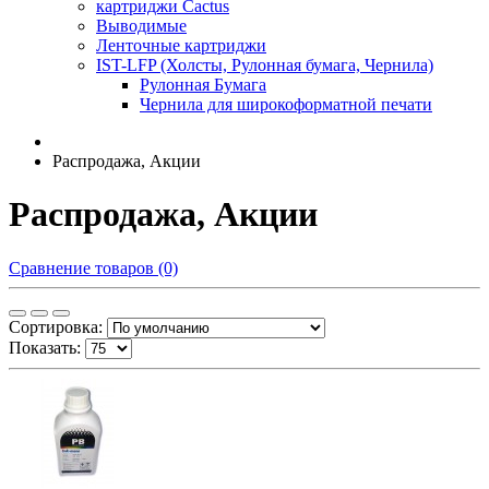
картриджи Cactus
Выводимые
Ленточные картриджи
IST-LFP (Холсты, Рулонная бумага, Чернила)
Рулонная Бумага
Чернила для широкоформатной печати
Распродажа, Акции
Распродажа, Акции
Сравнение товаров (0)
Сортировка:
Показать: