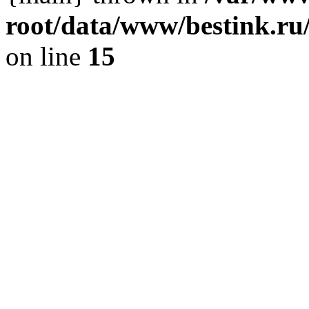
root/data/www/bestink.ru
on line
15