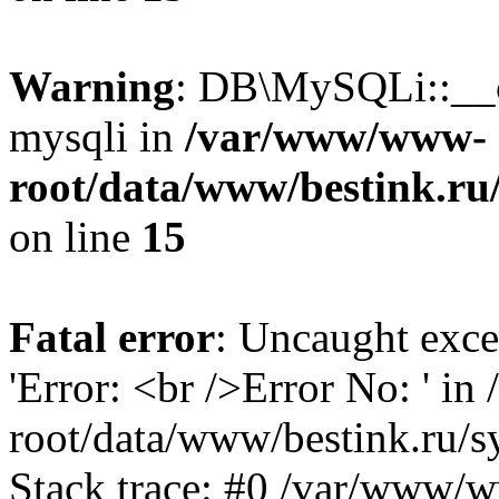
Warning
: DB\MySQLi::__co
mysqli in
/var/www/www-
root/data/www/bestink.ru
on line
15
Fatal error
: Uncaught exce
'Error: <br />Error No: ' 
root/data/www/bestink.ru/s
Stack trace: #0 /var/www/