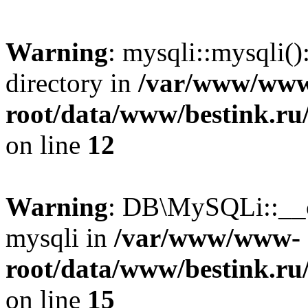
Warning
: mysqli::mysqli(
directory in
/var/www/ww
root/data/www/bestink.ru
on line
12
Warning
: DB\MySQLi::__co
mysqli in
/var/www/www-
root/data/www/bestink.ru
on line
15