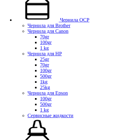
Чернила OCP
Чернила для Brother
Чернила для Canon
70gr
100gr
1 kg
Чернила для HP
25gr
70gr
100gr
500gr
1kg
25kg
Чернила для Epson
100gr
500gr
1 kg
Сервисные жидкости