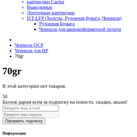
картриджи Cactus
Выводимые
Ленточные картриджи
IST-LFP (Холсты, Рулонная бумага, Чернила)
Рулонная Бумага
Чернила для широкоформатной печати
Чернила OCP
Чернила для HP
70gr
70gr
В этой категории нет товаров.
50
Баллов дарим всем за подписку на новости
, скидки, акции
!
Оформить подписку
Информация