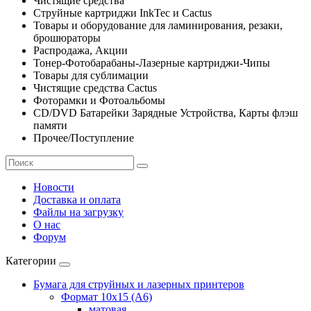
Чистящие средства
Струйные картриджи InkTec и Cactus
Товары и оборудование для ламинирования, резаки,
брошюраторы
Распродажа, Акции
Тонер-Фотобарабаны-Лазерные картриджи-Чипы
Товары для сублимации
Чистящие средства Cactus
Фоторамки и Фотоальбомы
CD/DVD Батарейки Зарядные Устройства, Карты флэш
памяти
Прочее/Поступление
Новости
Доставка и оплата
Файлы на загрузку
О нас
Форум
Категории
Бумага для струйных и лазерных принтеров
Формат 10х15 (A6)
матовая