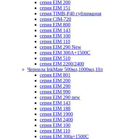
серия EIM 200
серия EIM 151
серия TIMB-P40 сублимация
серия CIM-720
серия EIM 800
серия EIM 143
серия EIM 100
серия EIM 110
серия EIM 290 New
серия EIM 300А+1500С
серия EIM 510
серия EIM 2200/2400
Чернила InkMate 500мл,1000мл,10л
серия EIM 801
серия EIM 200
серия EIM 290
серия EIM 990
серия EIM 290 new
серия EIM 143
серия EIM 188
серия EIM 1900
серия EIM 2400
серия EIM 100
серия EIM 110
серия EIM 300a+1500C