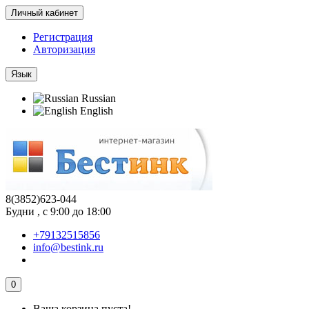
Личный кабинет
Регистрация
Авторизация
Язык
Russian
English
8(3852)623-044
Будни , с 9:00 до 18:00
+79132515856
info@bestink.ru
0
Ваша корзина пуста!