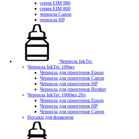
серия EIM 980
серия EIM 800
чернила Canon
чернила HP
Чернила InkTec
Чернила InkTec 100мл
Чернила для принтеров Epson
Чернила для принтеров Canon
Чернила для принтеров HP
Чернила для принтеров Brother
Чернила InkTec 1000мл,20л
Чернила для принтеров Epson
Чернила для принтеров HP
Чернила для принтеров Canon
Носики для флаконов