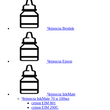
Чернила Bestink
Чернила Epson
Чернила InkMate
Чернила InkMate 70 и 100мл
серия EIM 801
серия EIM 290C