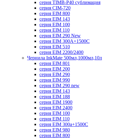
серия TIMB-P40 сублимация
серия CIM-720
серия EIM 800
серия EIM 143
серия EIM 100
серия EIM 110
серия EIM 290 New
серия EIM 300А+1500С
серия EIM 510
серия EIM 2200/2400
Чернила InkMate 500мл,1000мл,10л
серия EIM 801
серия EIM 200
серия EIM 290
серия EIM 990
серия EIM 290 new
серия EIM 143
серия EIM 188
серия EIM 1900
серия EIM 2400
серия EIM 100
серия EIM 110
серия EIM 300a+1500C
серия EIM 980
серия EIM 800