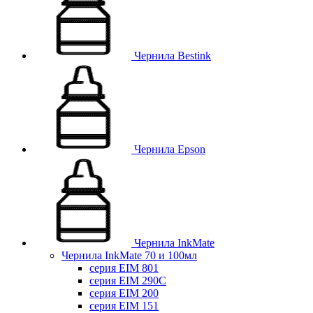
Чернила Bestink
Чернила Epson
Чернила InkMate
Чернила InkMate 70 и 100мл
серия EIM 801
серия EIM 290C
серия EIM 200
серия EIM 151