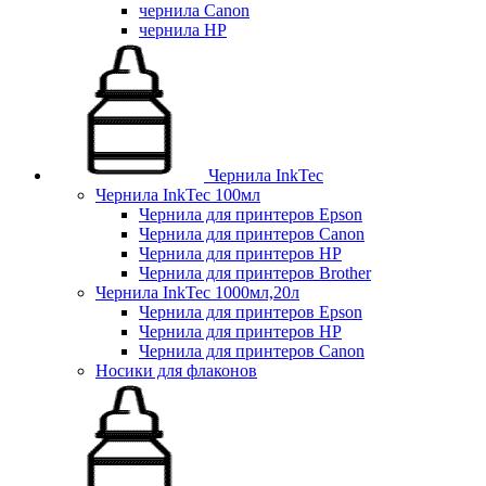
чернила Canon
чернила HP
Чернила InkTec
Чернила InkTec 100мл
Чернила для принтеров Epson
Чернила для принтеров Canon
Чернила для принтеров HP
Чернила для принтеров Brother
Чернила InkTec 1000мл,20л
Чернила для принтеров Epson
Чернила для принтеров HP
Чернила для принтеров Canon
Носики для флаконов