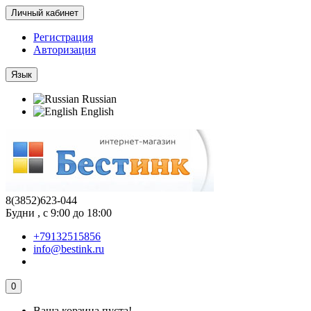
Личный кабинет
Регистрация
Авторизация
Язык
Russian
English
8(3852)623-044
Будни , с 9:00 до 18:00
+79132515856
info@bestink.ru
0
Ваша корзина пуста!