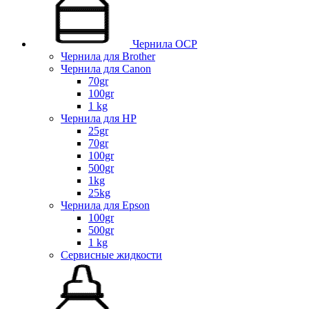
Чернила OCP
Чернила для Brother
Чернила для Canon
70gr
100gr
1 kg
Чернила для HP
25gr
70gr
100gr
500gr
1kg
25kg
Чернила для Epson
100gr
500gr
1 kg
Сервисные жидкости