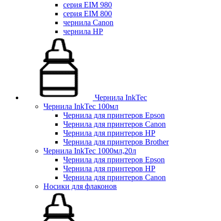
серия EIM 980
серия EIM 800
чернила Canon
чернила HP
Чернила InkTec
Чернила InkTec 100мл
Чернила для принтеров Epson
Чернила для принтеров Canon
Чернила для принтеров HP
Чернила для принтеров Brother
Чернила InkTec 1000мл,20л
Чернила для принтеров Epson
Чернила для принтеров HP
Чернила для принтеров Canon
Носики для флаконов