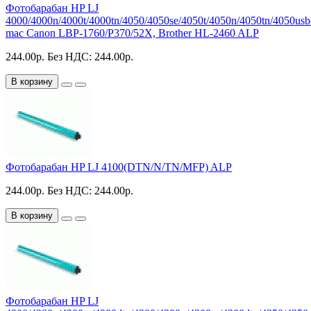
Фотобарабан HP LJ
4000/4000n/4000t/4000tn/4050/4050se/4050t/4050n/4050tn/4050usb
mac Canon LBP-1760/P370/52X, Brother HL-2460 ALP
244.00р.
Без НДС: 244.00р.
В корзину
Фотобарабан HP LJ 4100(DTN/N/TN/MFP) ALP
244.00р.
Без НДС: 244.00р.
В корзину
Фотобарабан HP LJ