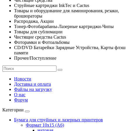
Чистящие средства
Струйные картриджи InkTec и Cactus
Товары и оборудование для ламинирования, резаки,
брошюраторы
Распродажа, Акции
Тонер-Фотобарабаны-Лазерные картриджи-Чипы
Товары для сублимации
Чистящие средства Cactus
Фоторамки и Фотоальбомы
CD/DVD Батарейки Зарядные Устройства, Карты флэш
памяти
Прочее/Поступление
Новости
Доставка и оплата
Файлы на загрузку
О нас
Форум
Категории
Бумага для струйных и лазерных принтеров
Формат 10х15 (A6)
матовая