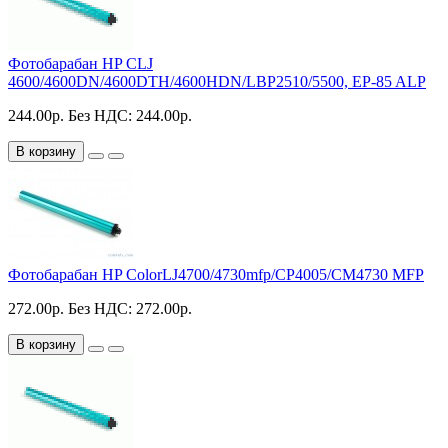
Фотобарабан HP CLJ
4600/4600DN/4600DTH/4600HDN/LBP2510/5500, EP-85 ALP
244.00р.
Без НДС: 244.00р.
В корзину
Фотобарабан HP ColorLJ4700/4730mfp/CP4005/CM4730 MFP
272.00р.
Без НДС: 272.00р.
В корзину