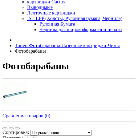
картриджи Cactus
Выводимые
Ленточные картриджи
IST-LFP (Холсты, Рулонная бумага, Чернила)
Рулонная Бумага
Чернила для широкоформатной печати
Тонер-Фотобарабаны-Лазерные картриджи-Чипы
Фотобарабаны
Фотобарабаны
Сравнение товаров (0)
Сортировка: