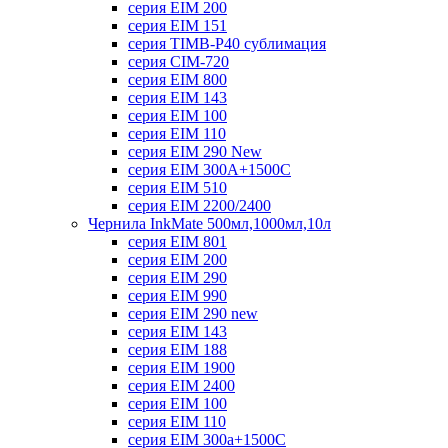
серия EIM 200
серия EIM 151
серия TIMB-P40 сублимация
серия CIM-720
серия EIM 800
серия EIM 143
серия EIM 100
серия EIM 110
серия EIM 290 New
серия EIM 300А+1500С
серия EIM 510
серия EIM 2200/2400
Чернила InkMate 500мл,1000мл,10л
серия EIM 801
серия EIM 200
серия EIM 290
серия EIM 990
серия EIM 290 new
серия EIM 143
серия EIM 188
серия EIM 1900
серия EIM 2400
серия EIM 100
серия EIM 110
серия EIM 300a+1500C