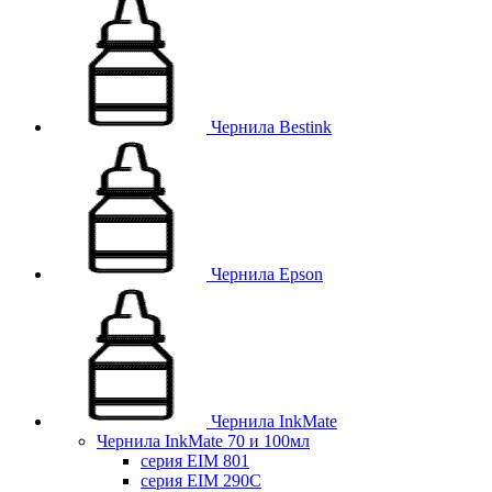
Чернила Bestink
Чернила Epson
Чернила InkMate
Чернила InkMate 70 и 100мл
серия EIM 801
серия EIM 290C