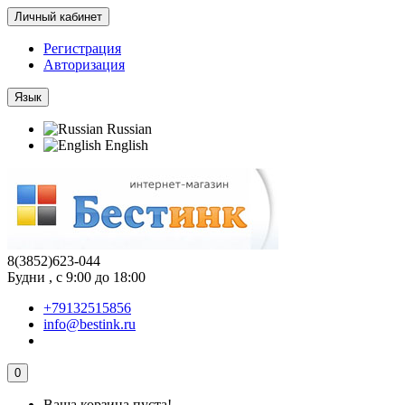
Личный кабинет
Регистрация
Авторизация
Язык
Russian
English
8(3852)623-044
Будни , с 9:00 до 18:00
+79132515856
info@bestink.ru
0
Ваша корзина пуста!