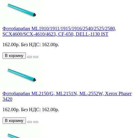
Фотобарабан ML1910/1911/1915/1916/2540/2525/2580,
SCX4600/SCX-4610/4623, CF-650, DELL-1130 IST
162.00р.
Без НДС: 162.00р.
В корзину
Фотобарабан ML2150/G, ML2151N, ML-2552W, Xerox Phaser
3420
162.00р.
Без НДС: 162.00р.
В корзину