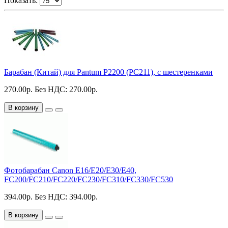
Показать:
Барабан (Китай) для Pantum P2200 (PC211), с шестеренками
270.00р.
Без НДС: 270.00р.
В корзину
Фотобарабан Canon E16/E20/E30/E40,
FC200/FC210/FC220/FC230/FC310/FC330/FC530
394.00р.
Без НДС: 394.00р.
В корзину