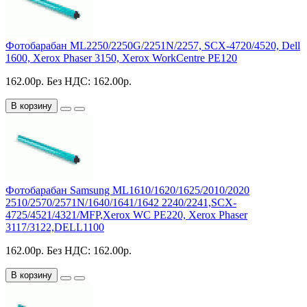
Фотобарабан ML2250/2250G/2251N/2257, SCX-4720/4520, Dell
1600, Xerox Phaser 3150, Xerox WorkCentre PE120
162.00р.
Без НДС: 162.00р.
В корзину
Фотобарабан Samsung ML1610/1620/1625/2010/2020
2510/2570/2571N/1640/1641/1642 2240/2241,SCX-
4725/4521/4321/MFP,Xerox WC PE220, Xerox Phaser
3117/3122,DELL1100
162.00р.
Без НДС: 162.00р.
В корзину