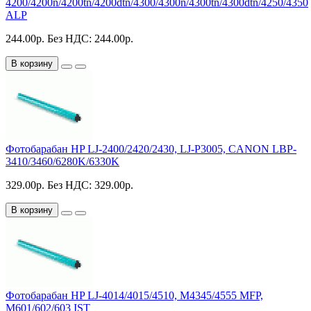
4200/4200n/4200tn/4200dtn/4300/4300n/4300tn/4300dtn/4250/4350
ALP
244.00р.
Без НДС: 244.00р.
В корзину
Фотобарабан HP LJ-2400/2420/2430, LJ-P3005, CANON LBP-
3410/3460/6280K/6330K
329.00р.
Без НДС: 329.00р.
В корзину
Фотобарабан HP LJ-4014/4015/4510, M4345/4555 MFP,
M601/602/603 IST