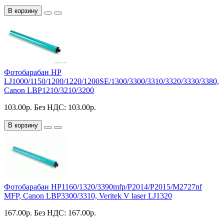
В корзину
Фотобарабан HP
LJ1000/1150/1200/1220/1200SE/1300/3300/3310/3320/3330/3380,
Canon LBP1210/3210/3200
103.00р.
Без НДС: 103.00р.
В корзину
Фотобарабан HP1160/1320/3390mfp/P2014/P2015/M2727nf
MFP, Canon LBP3300/3310, Veritek V laser LJ1320
167.00р.
Без НДС: 167.00р.