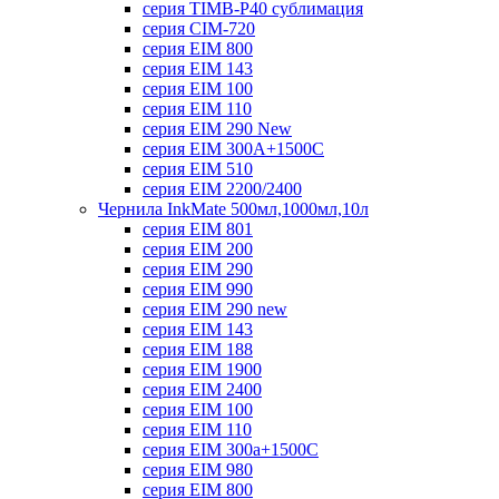
серия TIMB-P40 сублимация
серия CIM-720
серия EIM 800
серия EIM 143
серия EIM 100
серия EIM 110
серия EIM 290 New
серия EIM 300А+1500С
серия EIM 510
серия EIM 2200/2400
Чернила InkMate 500мл,1000мл,10л
серия EIM 801
серия EIM 200
серия EIM 290
серия EIM 990
серия EIM 290 new
серия EIM 143
серия EIM 188
серия EIM 1900
серия EIM 2400
серия EIM 100
серия EIM 110
серия EIM 300a+1500C
серия EIM 980
серия EIM 800