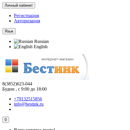
Личный кабинет
Регистрация
Авторизация
Язык
Russian
English
8(3852)623-044
Будни , с 9:00 до 18:00
+79132515856
info@bestink.ru
0
Ваша корзина пуста!