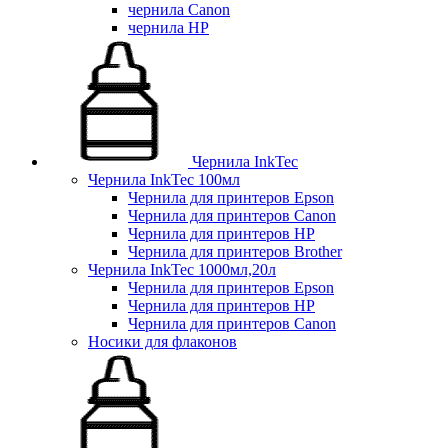
чернила Canon
чернила HP
Чернила InkTec
Чернила InkTec 100мл
Чернила для принтеров Epson
Чернила для принтеров Canon
Чернила для принтеров HP
Чернила для принтеров Brother
Чернила InkTec 1000мл,20л
Чернила для принтеров Epson
Чернила для принтеров HP
Чернила для принтеров Canon
Носики для флаконов