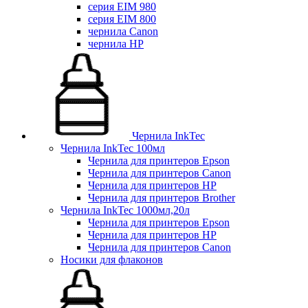
серия EIM 980
серия EIM 800
чернила Canon
чернила HP
Чернила InkTec
Чернила InkTec 100мл
Чернила для принтеров Epson
Чернила для принтеров Canon
Чернила для принтеров HP
Чернила для принтеров Brother
Чернила InkTec 1000мл,20л
Чернила для принтеров Epson
Чернила для принтеров HP
Чернила для принтеров Canon
Носики для флаконов