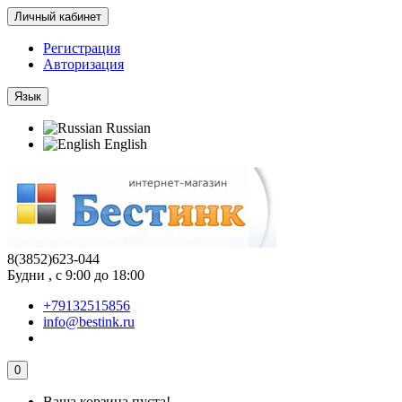
Личный кабинет
Регистрация
Авторизация
Язык
Russian
English
8(3852)623-044
Будни , с 9:00 до 18:00
+79132515856
info@bestink.ru
0
Ваша корзина пуста!