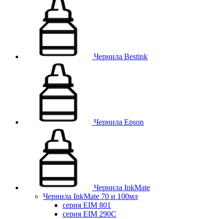
Чернила Bestink
Чернила Epson
Чернила InkMate
Чернила InkMate 70 и 100мл
серия EIM 801
серия EIM 290C