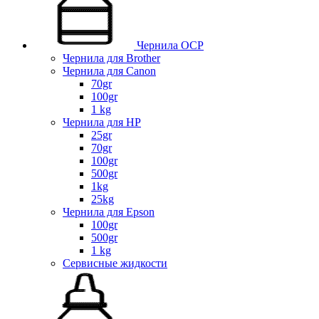
Чернила OCP
Чернила для Brother
Чернила для Canon
70gr
100gr
1 kg
Чернила для HP
25gr
70gr
100gr
500gr
1kg
25kg
Чернила для Epson
100gr
500gr
1 kg
Сервисные жидкости