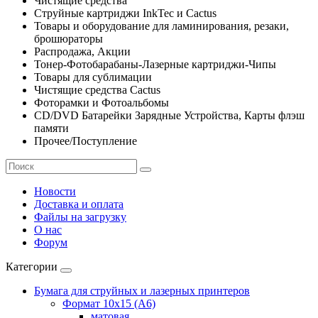
Чистящие средства
Струйные картриджи InkTec и Cactus
Товары и оборудование для ламинирования, резаки,
брошюраторы
Распродажа, Акции
Тонер-Фотобарабаны-Лазерные картриджи-Чипы
Товары для сублимации
Чистящие средства Cactus
Фоторамки и Фотоальбомы
CD/DVD Батарейки Зарядные Устройства, Карты флэш
памяти
Прочее/Поступление
Новости
Доставка и оплата
Файлы на загрузку
О нас
Форум
Категории
Бумага для струйных и лазерных принтеров
Формат 10х15 (A6)
матовая