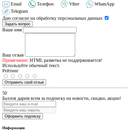
Email
Телефон
Viber
WhatsApp
Telegram
Даю согласие на обработку персональных данных
Задать вопрос
Ваше имя
Ваш отзыв
Примечание:
HTML разметка не поддерживается!
Используйте обычный текст.
Рейтинг
Отправить свой отзыв
50
Баллов дарим всем за подписку на новости
, скидки, акции
!
Оформить подписку
Информация