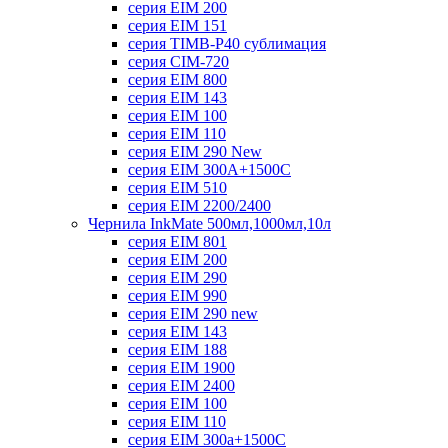
серия EIM 200
серия EIM 151
серия TIMB-P40 сублимация
серия CIM-720
серия EIM 800
серия EIM 143
серия EIM 100
серия EIM 110
серия EIM 290 New
серия EIM 300А+1500С
серия EIM 510
серия EIM 2200/2400
Чернила InkMate 500мл,1000мл,10л
серия EIM 801
серия EIM 200
серия EIM 290
серия EIM 990
серия EIM 290 new
серия EIM 143
серия EIM 188
серия EIM 1900
серия EIM 2400
серия EIM 100
серия EIM 110
серия EIM 300a+1500C