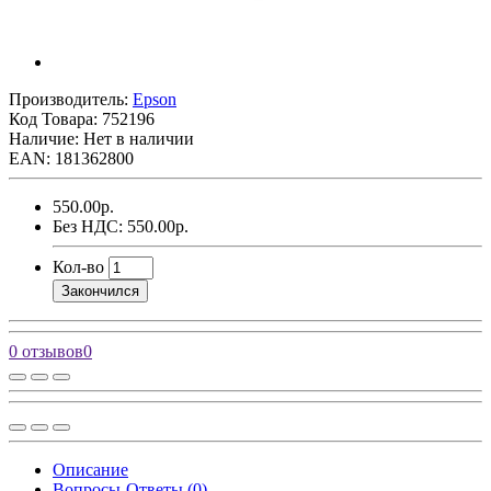
Производитель:
Epson
Код Товара:
752196
Наличие: Нет в наличии
EAN: 181362800
550.00р.
Без НДС: 550.00р.
Кол-во
Закончился
0 отзывов
0
Описание
Вопросы-Ответы (0)