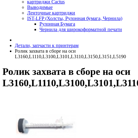
картриджи Cactus
Выводимые
Ленточные картриджи
IST-LFP (Холсты, Рулонная бумага, Чернила)
Рулонная Бумага
Чернила для широкоформатной печати
Детали, запчасти к принтерам
Ролик захвата в сборе на оси
L3160,L1110,L3100,L3101,L3110,L3150,L3151,L5190
Ролик захвата в сборе на оси
L3160,L1110,L3100,L3101,L311