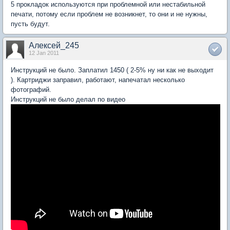
5 прокладок используются при проблемной или нестабильной
печати, потому если проблем не возникнет, то они и не нужны,
пусть будут.
Алексей_245
12 Jan 2011
Инструкций не было. Заплатил 1450 ( 2-5% ну ни как не выходит
). Картриджи заправил, работают, напечатал несколько
фотографий.
Инструкций не было делал по видео