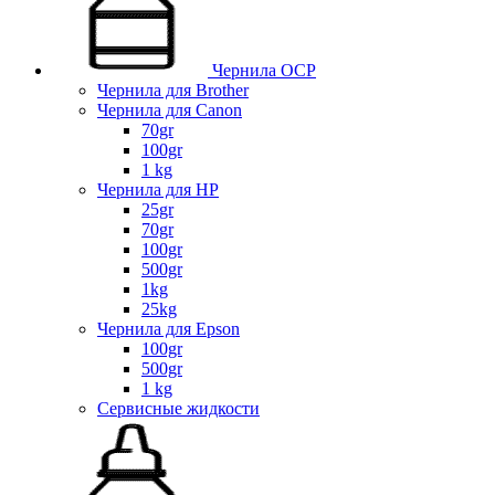
Чернила OCP
Чернила для Brother
Чернила для Canon
70gr
100gr
1 kg
Чернила для HP
25gr
70gr
100gr
500gr
1kg
25kg
Чернила для Epson
100gr
500gr
1 kg
Сервисные жидкости