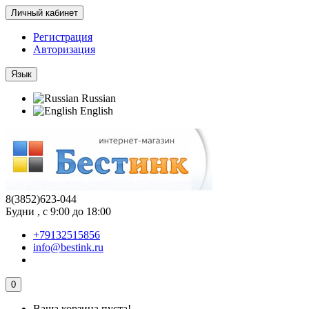
Личный кабинет
Регистрация
Авторизация
Язык
Russian
English
8(3852)623-044
Будни , с 9:00 до 18:00
+79132515856
info@bestink.ru
0
Ваша корзина пуста!