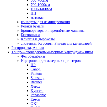
500-700мм
700-1000мм
1000-1400мм
ПП
матовая
конверты для ламинирования
Резаки бумаги
Брошюраторы и переплётные машины
Биговщики
Клипсы и дыроколы
Люверсы, Курсоры, Ригеля для календарей
Распродажа, Акции
Тонер-Фотобарабаны-Лазерные картриджи-Чипы
Фотобарабаны
Картриджи для лазерных принтеров
HP
Canon
Pantum
Samsung
Brother
Xerox
Kyocera
Panasonic
Epson
OKI