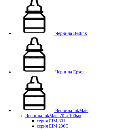
Чернила Bestink
Чернила Epson
Чернила InkMate
Чернила InkMate 70 и 100мл
серия EIM 801
серия EIM 290C