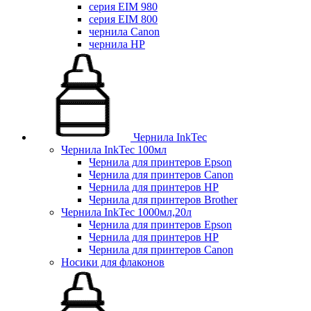
серия EIM 980
серия EIM 800
чернила Canon
чернила HP
Чернила InkTec
Чернила InkTec 100мл
Чернила для принтеров Epson
Чернила для принтеров Canon
Чернила для принтеров HP
Чернила для принтеров Brother
Чернила InkTec 1000мл,20л
Чернила для принтеров Epson
Чернила для принтеров HP
Чернила для принтеров Canon
Носики для флаконов