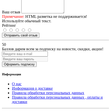
Ваш отзыв
Примечание:
HTML разметка не поддерживается!
Используйте обычный текст.
Рейтинг
Отправить свой отзыв
50
Баллов дарим всем за подписку на новости
, скидки, акции
!
Оформить подписку
Информация
О нас
Информация о доставке
Правила обработки персональных данных
Правила обработки персональных данных , оплаты и
доставки