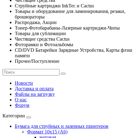
Чистящие средства
Струйные картриджи InkTec и Cactus
Товары и оборудование для ламинирования, резаки,
брошюраторы
Распродажа, Акции
Тонер-Фотобарабаны-Лазерные картриджи-Чипы
Товары для сублимации
Чистящие средства Cactus
Фоторамки и Фотоальбомы
CD/DVD Батарейки Зарядные Устройства, Карты флэш
памяти
Прочее/Поступление
Новости
Доставка и оплата
Файлы на загрузку
О нас
Форум
Категории
Бумага для струйных и лазерных принтеров
Формат 10х15 (A6)
матовая