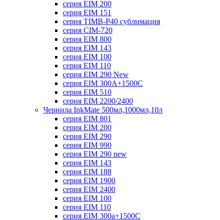
серия EIM 200
серия EIM 151
серия TIMB-P40 сублимация
серия CIM-720
серия EIM 800
серия EIM 143
серия EIM 100
серия EIM 110
серия EIM 290 New
серия EIM 300А+1500С
серия EIM 510
серия EIM 2200/2400
Чернила InkMate 500мл,1000мл,10л
серия EIM 801
серия EIM 200
серия EIM 290
серия EIM 990
серия EIM 290 new
серия EIM 143
серия EIM 188
серия EIM 1900
серия EIM 2400
серия EIM 100
серия EIM 110
серия EIM 300a+1500C