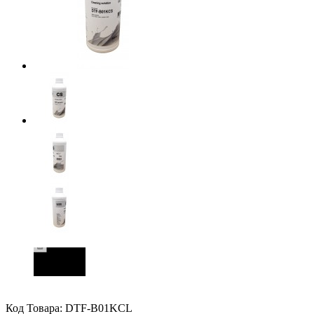
Код Товара:
DTF-B01KCL