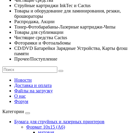
Чистящие средства
Струйные картриджи InkTec и Cactus
Товары и оборудование для ламинирования, резаки,
брошюраторы
Распродажа, Акции
Тонер-Фотобарабаны-Лазерные картриджи-Чипы
Товары для сублимации
Чистящие средства Cactus
Фоторамки и Фотоальбомы
CD/DVD Батарейки Зарядные Устройства, Карты флэш
памяти
Прочее/Поступление
Новости
Доставка и оплата
Файлы на загрузку
О нас
Форум
Категории
Бумага для струйных и лазерных принтеров
Формат 10х15 (A6)
матовая