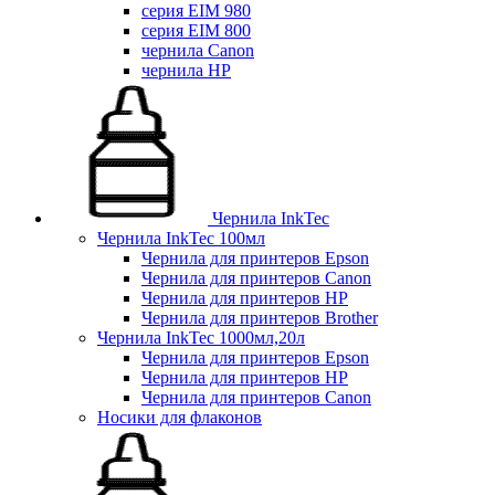
серия EIM 980
серия EIM 800
чернила Canon
чернила HP
Чернила InkTec
Чернила InkTec 100мл
Чернила для принтеров Epson
Чернила для принтеров Canon
Чернила для принтеров HP
Чернила для принтеров Brother
Чернила InkTec 1000мл,20л
Чернила для принтеров Epson
Чернила для принтеров HP
Чернила для принтеров Canon
Носики для флаконов