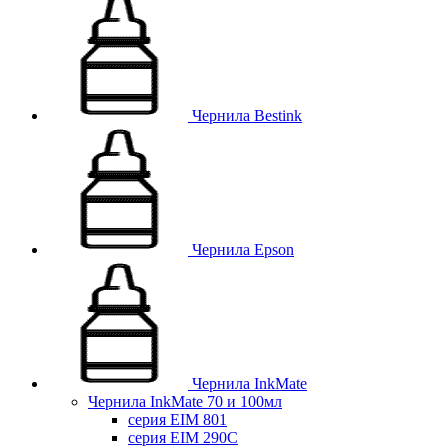
Чернила Bestink
Чернила Epson
Чернила InkMate
Чернила InkMate 70 и 100мл
серия EIM 801
серия EIM 290C