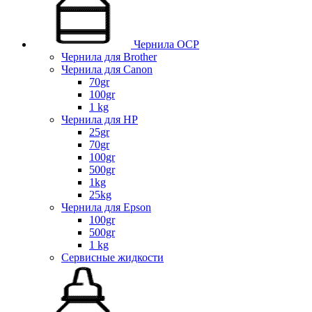
Чернила OCP
Чернила для Brother
Чернила для Canon
70gr
100gr
1 kg
Чернила для HP
25gr
70gr
100gr
500gr
1kg
25kg
Чернила для Epson
100gr
500gr
1 kg
Сервисные жидкости