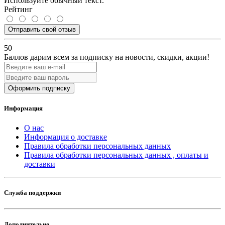
Используйте обычный текст.
Рейтинг
Отправить свой отзыв
50
Баллов дарим всем за подписку на новости
, скидки, акции
!
Оформить подписку
Информация
О нас
Информация о доставке
Правила обработки персональных данных
Правила обработки персональных данных , оплаты и
доставки
Служба поддержки
Дополнительно