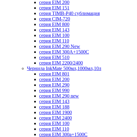
серия EIM 200
серия EIM 151
серия TIMB-P40 сублимация
серия CIM-720
серия EIM 800
серия EIM 143
серия EIM 100
серия EIM 110
серия EIM 290 New
серия EIM 300А+1500С
серия EIM 510
серия EIM 2200/2400
Чернила InkMate 500мл,1000мл,10л
серия EIM 801
серия EIM 200
серия EIM 290
серия EIM 990
серия EIM 290 new
серия EIM 143
серия EIM 188
серия EIM 1900
серия EIM 2400
серия EIM 100
серия EIM 110
серия EIM 300a+1500C