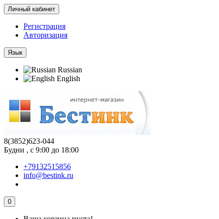
Личный кабинет
Регистрация
Авторизация
Язык
Russian
English
8(3852)623-044
Будни , с 9:00 до 18:00
+79132515856
info@bestink.ru
0
Ваша корзина пуста!