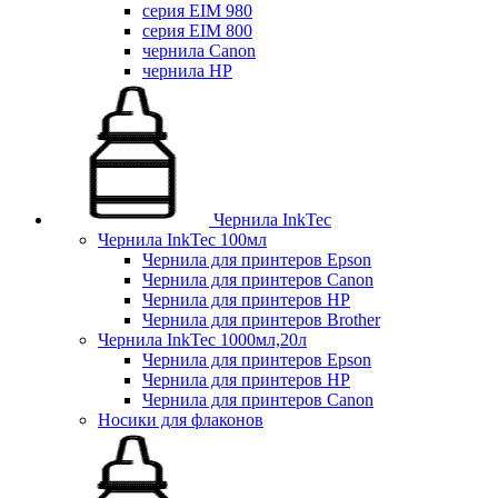
серия EIM 980
серия EIM 800
чернила Canon
чернила HP
Чернила InkTec
Чернила InkTec 100мл
Чернила для принтеров Epson
Чернила для принтеров Canon
Чернила для принтеров HP
Чернила для принтеров Brother
Чернила InkTec 1000мл,20л
Чернила для принтеров Epson
Чернила для принтеров HP
Чернила для принтеров Canon
Носики для флаконов