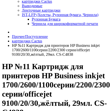
картриджи Cactus
Выводимые
Ленточные картриджи
IST-LFP (Холсты, Рулонная бумага, Чернила)
Рулонная Бумага
Чернила для широкоформатной печати
Прочее/Поступление
картриджи Cactus
HP №11 Картридж для принтеров HP Business inkjet
1700/2600/1100серии/2200/2300 серии/officejet
9100/20/30,жёлтый, 29мл. CS-C4838
HP №11 Картридж для
принтеров HP Business inkjet
1700/2600/1100серии/2200/2300
серии/officejet
9100/20/30,жёлтый, 29мл. CS-