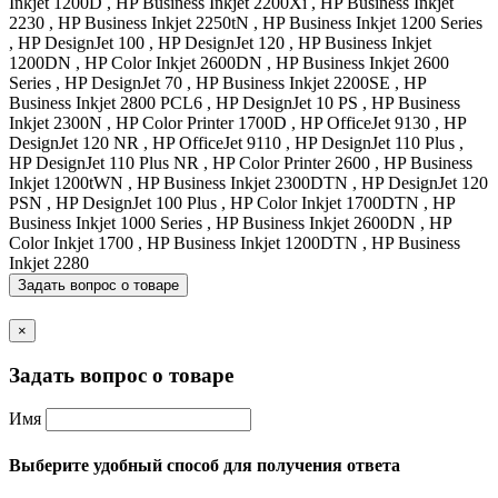
Inkjet 1200D , HP Business Inkjet 2200Xi , HP Business Inkjet
2230 , HP Business Inkjet 2250tN , HP Business Inkjet 1200 Series
, HP DesignJet 100 , HP DesignJet 120 , HP Business Inkjet
1200DN , HP Color Inkjet 2600DN , HP Business Inkjet 2600
Series , HP DesignJet 70 , HP Business Inkjet 2200SE , HP
Business Inkjet 2800 PCL6 , HP DesignJet 10 PS , HP Business
Inkjet 2300N , HP Color Printer 1700D , HP OfficeJet 9130 , HP
DesignJet 120 NR , HP OfficeJet 9110 , HP DesignJet 110 Plus ,
HP DesignJet 110 Plus NR , HP Color Printer 2600 , HP Business
Inkjet 1200tWN , HP Business Inkjet 2300DTN , HP DesignJet 120
PSN , HP DesignJet 100 Plus , HP Color Inkjet 1700DTN , HP
Business Inkjet 1000 Series , HP Business Inkjet 2600DN , HP
Color Inkjet 1700 , HP Business Inkjet 1200DTN , HP Business
Inkjet 2280
Задать вопрос о товаре
×
Задать вопрос о товаре
Имя
Выберите удобный способ для получения ответа