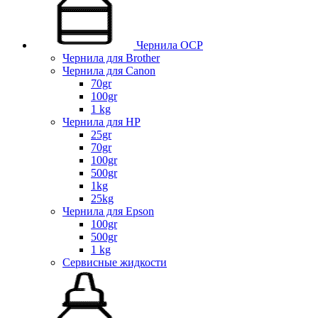
Чернила OCP
Чернила для Brother
Чернила для Canon
70gr
100gr
1 kg
Чернила для HP
25gr
70gr
100gr
500gr
1kg
25kg
Чернила для Epson
100gr
500gr
1 kg
Сервисные жидкости