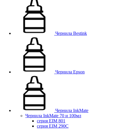
Чернила Bestink
Чернила Epson
Чернила InkMate
Чернила InkMate 70 и 100мл
серия EIM 801
серия EIM 290C