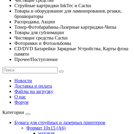
Чистящие средства
Струйные картриджи InkTec и Cactus
Товары и оборудование для ламинирования, резаки,
брошюраторы
Распродажа, Акции
Тонер-Фотобарабаны-Лазерные картриджи-Чипы
Товары для сублимации
Чистящие средства Cactus
Фоторамки и Фотоальбомы
CD/DVD Батарейки Зарядные Устройства, Карты флэш
памяти
Прочее/Поступление
Новости
Доставка и оплата
Файлы на загрузку
О нас
Форум
Категории
Бумага для струйных и лазерных принтеров
Формат 10х15 (A6)
матовая