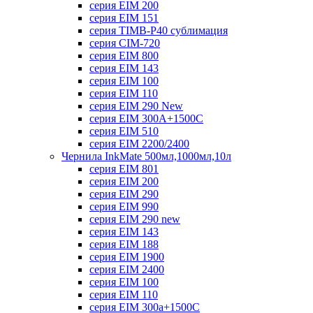
серия EIM 200
серия EIM 151
серия TIMB-P40 сублимация
серия CIM-720
серия EIM 800
серия EIM 143
серия EIM 100
серия EIM 110
серия EIM 290 New
серия EIM 300А+1500С
серия EIM 510
серия EIM 2200/2400
Чернила InkMate 500мл,1000мл,10л
серия EIM 801
серия EIM 200
серия EIM 290
серия EIM 990
серия EIM 290 new
серия EIM 143
серия EIM 188
серия EIM 1900
серия EIM 2400
серия EIM 100
серия EIM 110
серия EIM 300a+1500C