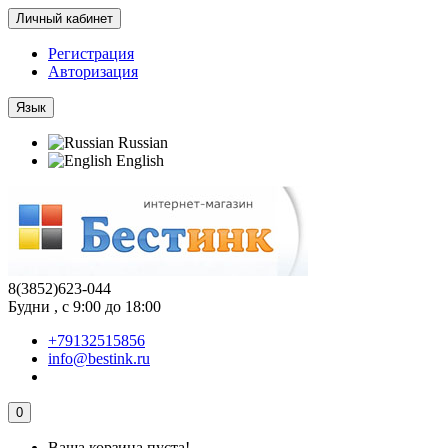
Личный кабинет
Регистрация
Авторизация
Язык
Russian
English
8(3852)623-044
Будни , с 9:00 до 18:00
+79132515856
info@bestink.ru
0
Ваша корзина пуста!