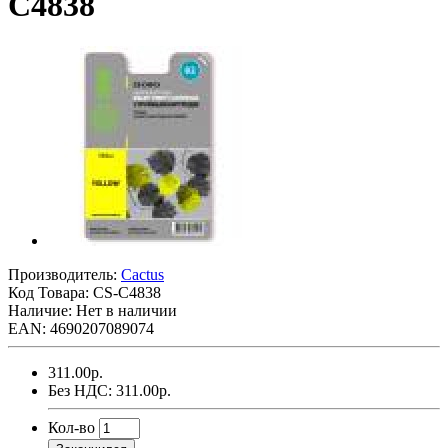
C4838
Производитель:
Cactus
Код Товара:
CS-C4838
Наличие: Нет в наличии
EAN: 4690207089074
311.00р.
Без НДС: 311.00р.
Кол-во