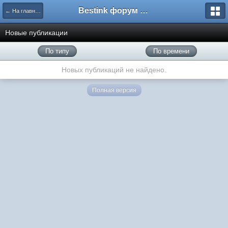
Bestink форум о ремонте принтеров
← На главную
Новые публикации
По типу
По времени
Новых публикаций не найдено.
Полная версия